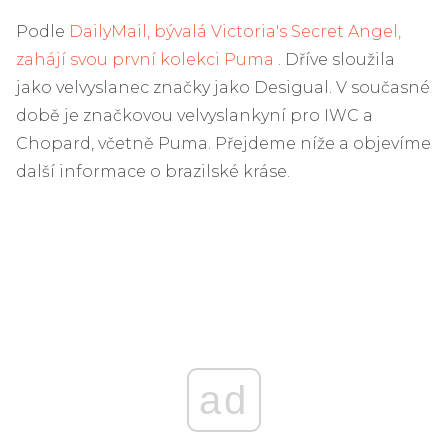
Podle
DailyMail, bývalá Victoria's Secret Angel,
zahájí svou první kolekci Puma
. Dříve sloužila
jako velvyslanec značky jako Desigual. V současné
době je značkovou velvyslankyní pro IWC a
Chopard, včetně Puma. Přejdeme níže a objevíme
další informace o brazilské kráse.
ad