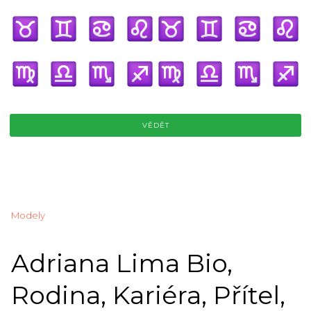
VĚDĚT
Modely
Adriana Lima Bio,
Rodina, Kariéra, Přítel,