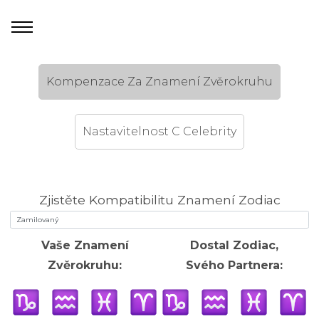
Kompenzace Za Znamení Zvěrokruhu
Nastavitelnost C Celebrity
Zjistěte Kompatibilitu Znamení Zodiac
Vaše Znamení
Dostal Zodiac,
Zvěrokruhu:
Svého Partnera: