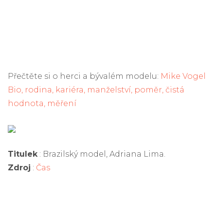
Přečtěte si o herci a bývalém modelu:
Mike Vogel
Bio, rodina, kariéra, manželství, poměr, čistá
hodnota, měření
Titulek
: Brazilský model, Adriana Lima.
Zdroj
:
Čas