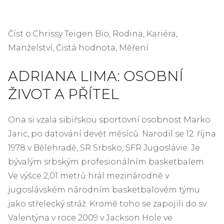
Číst o:Chrissy Teigen Bio, Rodina, Kariéra,
Manželství, Čistá hodnota, Měření
ADRIANA LIMA: OSOBNÍ
ŽIVOT A PŘÍTEL
Ona si vzala sibiřskou sportovní osobnost Marko
Jaric, po datování devět měsíců. Narodil se 12. října
1978 v Bělehradě, SR Srbsko, SFR Jugoslávie. Je
bývalým srbským profesionálním basketbalem.
Ve výšce 2,01 metrů hrál mezinárodně v
jugoslávském národním basketbalovém týmu
jako střelecký stráž. Kromě toho se zapojili do sv.
Valentýna v roce 2009 v Jackson Hole ve