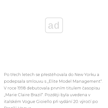
ad
Po třech letech se přestěhovala do New Yorku a
podepsala smlouvu s „Elite Model Management“.
V roce 1998 debutovala prvním titulem časopisu
„Marie Claire Brazil“. Později byla uvedena v
italském Vogue Gioiello při vydání 20. výročí po