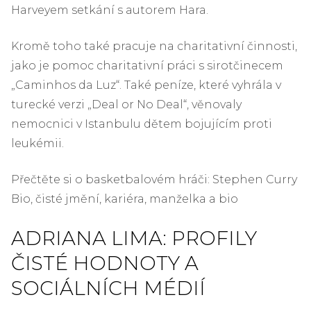
Harveyem setkání s autorem Hara.
Kromě toho také pracuje na charitativní činnosti,
jako je pomoc charitativní práci s sirotčinecem
„Caminhos da Luz“. Také peníze, které vyhrála v
turecké verzi „Deal or No Deal“, věnovaly
nemocnici v Istanbulu dětem bojujícím proti
leukémii.
Přečtěte si o basketbalovém hráči: Stephen Curry
Bio, čisté jmění, kariéra, manželka a bio
ADRIANA LIMA: PROFILY
ČISTÉ HODNOTY A
SOCIÁLNÍCH MÉDIÍ