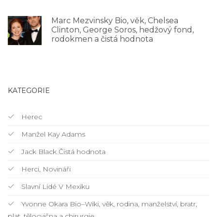
Marc Mezvinsky Bio, věk, Chelsea
Clinton, George Soros, hedžový fond,
rodokmen a čistá hodnota
KATEGORIE
Herec
Manžel Kay Adams
Jack Black Čistá hodnota
Herci, Novináři
Slavní Lidé V Mexiku
Yvonne Okara Bio–Wiki, věk, rodina, manželství, bratr,
plat, tělocvična a chirurgie.