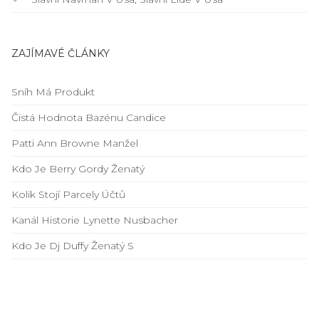
ZAJÍMAVÉ ČLÁNKY
Sníh Má Produkt
Čistá Hodnota Bazénu Candice
Patti Ann Browne Manžel
Kdo Je Berry Gordy Ženatý
Kolik Stojí Parcely Účtů
Kanál Historie Lynette Nusbacher
Kdo Je Dj Duffy Ženatý S