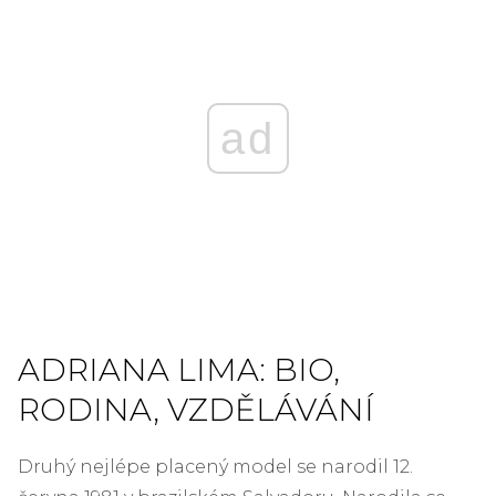
ad
ADRIANA LIMA: BIO,
RODINA, VZDĚLÁVÁNÍ
Druhý nejlépe placený model se narodil 12.