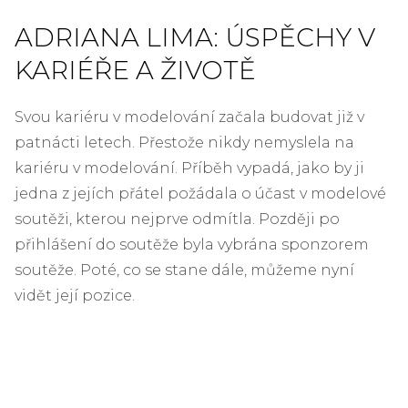
ADRIANA LIMA: ÚSPĚCHY V
KARIÉŘE A ŽIVOTĚ
Svou kariéru v modelování začala budovat již v
patnácti letech. Přestože nikdy nemyslela na
kariéru v modelování. Příběh vypadá, jako by ji
jedna z jejích přátel požádala o účast v modelové
soutěži, kterou nejprve odmítla. Později po
přihlášení do soutěže byla vybrána sponzorem
soutěže. Poté, co se stane dále, můžeme nyní
vidět její pozice.