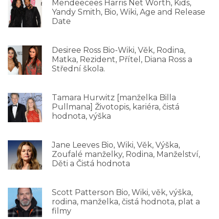
Mendeecees Harris Net Worth, Kids,
Yandy Smith, Bio, Wiki, Age and Release
Date
Desiree Ross Bio-Wiki, Věk, Rodina,
Matka, Rezident, Přítel, Diana Ross a
Střední škola.
Tamara Hurwitz [manželka Billa
Pullmana] Životopis, kariéra, čistá
hodnota, výška
Jane Leeves Bio, Wiki, Věk, Výška,
Zoufalé manželky, Rodina, Manželství,
Děti a Čistá hodnota
Scott Patterson Bio, Wiki, věk, výška,
rodina, manželka, čistá hodnota, plat a
filmy