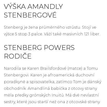
VÝŠKA AMANDLY
STENBERGOVÉ
Stenberg je žena průměrného vzrůstu. Stojí ve
výšce 5 stop 3 palce. Váží také masivních 121 liber.
STENBERG POWERS
RODIČE
Narodila se Karen Brailsfordové (matce) a Tomu
Stenbergovi. Karen je afroamerická duchovní
poradkyně a spisovatelka, zatímco Tom je dánský
obchodník. Amandliná babička z otcovy strany
měla předky grónských Inuitů. Má dvě nevlastní
sestry, které jsou starší než ona z otcovské strany.