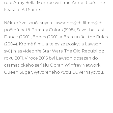
role Anny Bella Monroe ve filmu Anne Rice's The
Feast of All Saints.
Některé ze současných Lawsonových filmových
počinů patří Primary Colors (1998), Save the Last
Dance (2001), Bones (2001) a Breakin ‘All the Rules
(2004). Kromě filmu a televize poskytla Lawson
svůj hlas videohře Star Wars: The Old Republic z
roku 2011. V roce 2016 byl Lawson obsazen do
dramatického seriálu Oprah Winfrey Network,
Queen Sugar, vytvořeného Avou DuVernayovou.