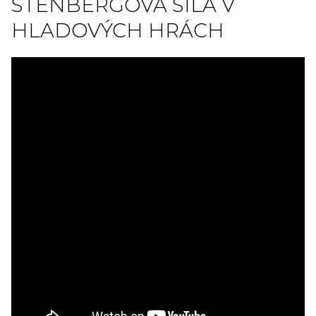
STENBERGOVA SÍLA V
HLADOVÝCH HRÁCH