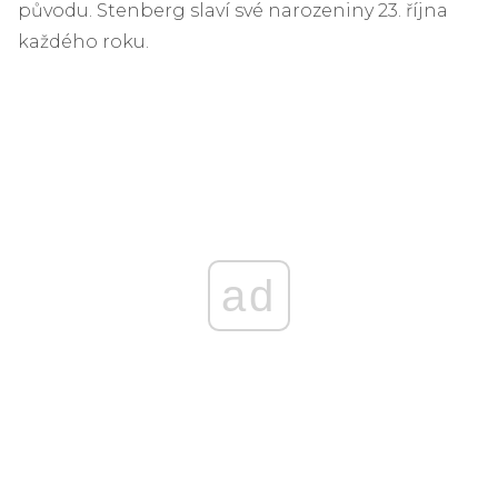
původu. Stenberg slaví své narozeniny 23. října
každého roku.
ad