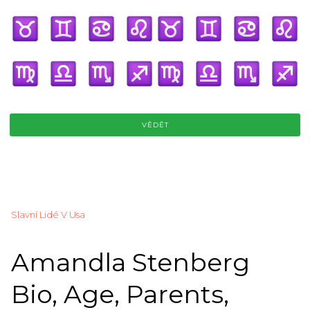
VĚDĚT
Slavní Lidé V Usa
Amandla Stenberg
Bio, Age, Parents,