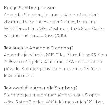
Kdo je Stenberg Power?
Amandla Stenberg je americká herečka, která
ztvárnila Rue v The Hunger Games; Madeline
Whittier ve filmu Vše, všechno; a také Starr Carter
ve filmu The Hate U Give (2018).
Jak stará je Amandla Stenberg?
Amandle je od roku 2019 21 let. Narodila se 23. října
1998 v Los Angeles, Kalifornie, USA. Je dánského
původu. Stenberg slaví své narozeniny 23. října
každého roku.
Jak vysoká je Amandla Stenberg?
Stenberg je žena průměrného vzrůstu. Stojí ve
výšce 5 stop 3 palce. Váží také masivních 121 liber.