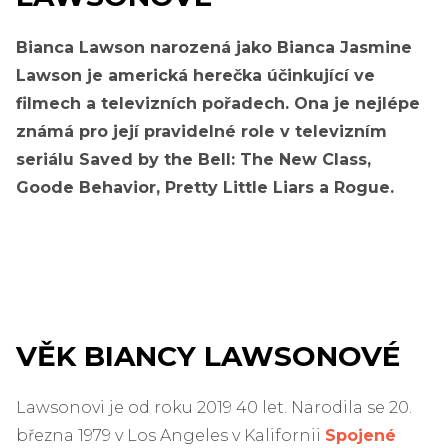
Bianca Lawson narozená jako Bianca Jasmine
Lawson je americká herečka účinkující ve
filmech a televizních pořadech. Ona je nejlépe
známá pro její pravidelné role v televizním
seriálu Saved by the Bell: The New Class,
Goode Behavior, Pretty Little Liars a Rogue.
VĚK BIANCY LAWSONOVÉ
Lawsonovi je od roku 2019 40 let. Narodila se 20.
března 1979 v Los Angeles v Kalifornii
Spojené