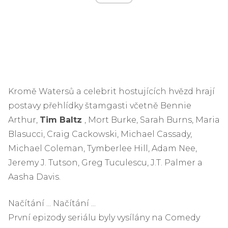
Kromě Watersů a celebrit hostujících hvězd hrají
postavy přehlídky štamgasti včetně Bennie
Arthur,
Tim Baltz
, Mort Burke, Sarah Burns, Maria
Blasucci, Craig Cackowski, Michael Cassady,
Michael Coleman, Tymberlee Hill, Adam Nee,
Jeremy J. Tutson, Greg Tuculescu, J.T. Palmer a
Aasha Davis.
Načítání ... Načítání ...
První epizody seriálu byly vysílány na Comedy