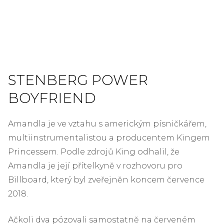
STENBERG POWER
BOYFRIEND
Amandla je ve vztahu s americkým písničkářem,
multiinstrumentalistou a producentem Kingem
Princessem. Podle zdrojů King odhalil, že
Amandla je její přítelkyně v rozhovoru pro
Billboard, který byl zveřejněn koncem července
2018.
Ačkoli dva pózovali samostatně na červeném