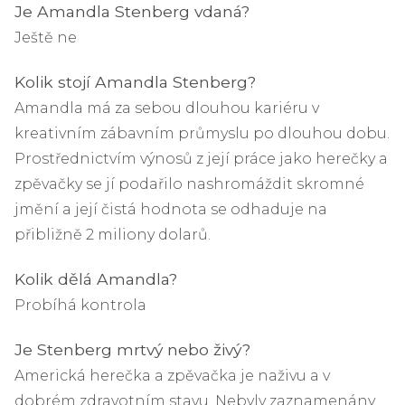
Je Amandla Stenberg vdaná?
Ještě ne
Kolik stojí Amandla Stenberg?
Amandla má za sebou dlouhou kariéru v
kreativním zábavním průmyslu po dlouhou dobu.
Prostřednictvím výnosů z její práce jako herečky a
zpěvačky se jí podařilo nashromáždit skromné ​​
jmění a její čistá hodnota se odhaduje na
přibližně 2 miliony dolarů.
Kolik dělá Amandla?
Probíhá kontrola
Je Stenberg mrtvý nebo živý?
Americká herečka a zpěvačka je naživu a v
dobrém zdravotním stavu. Nebyly zaznamenány