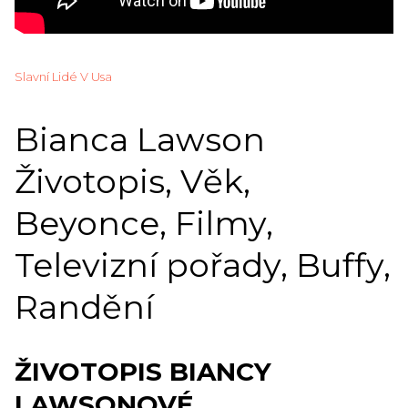
Slavní Lidé V Usa
Bianca Lawson
Životopis, Věk,
Beyonce, Filmy,
Televizní pořady, Buffy,
Randění
ŽIVOTOPIS BIANCY
LAWSONOVÉ