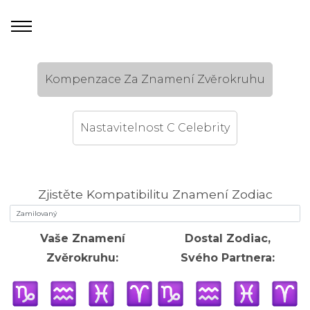
Kompenzace Za Znamení Zvěrokruhu
Nastavitelnost C Celebrity
Zjistěte Kompatibilitu Znamení Zodiac
Vaše Znamení
Dostal Zodiac,
Zvěrokruhu:
Svého Partnera: