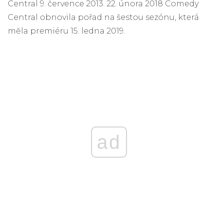
Central 9. července 2013. 22. února 2018 Comedy
Central obnovila pořad na šestou sezónu, která
měla premiéru 15. ledna 2019.
ad