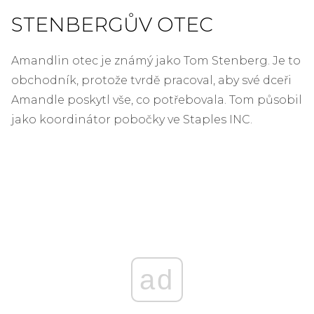
STENBERGŮV OTEC
Amandlin otec je známý jako Tom Stenberg. Je to
obchodník, protože tvrdě pracoval, aby své dceři
Amandle poskytl vše, co potřebovala. Tom působil
jako koordinátor pobočky ve Staples INC.
ad