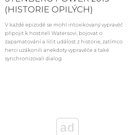
(HISTORIE OPILÝCH)
V každé epizodě se mohl intoxikovaný vypravěč
připojit k hostiteli Watersovi, bojovat o
zapamatování a líčit událost z historie, zatímco
herci uzákonili anekdoty vypravěče a také
synchronizovali dialog.
ad