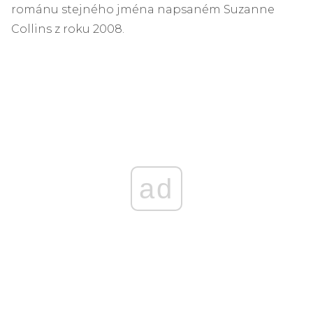
románu stejného jména napsaném Suzanne
Collins z roku 2008.
ad