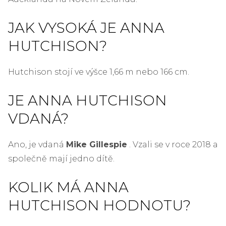
JAK VYSOKÁ JE ANNA
HUTCHISON?
Hutchison stojí ve výšce 1,66 m nebo 166 cm.
JE ANNA HUTCHISON
VDANÁ?
Ano, je vdaná
Mike Gillespie
. Vzali se v roce 2018 a
společně mají jedno dítě.
KOLIK MÁ ANNA
HUTCHISON HODNOTU?