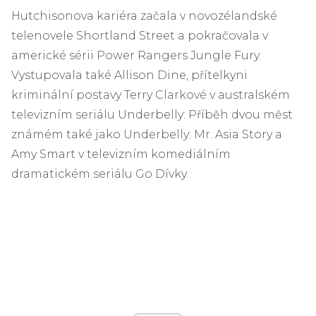
Hutchisonova kariéra začala v novozélandské
telenovele Shortland Street a pokračovala v
americké sérii Power Rangers Jungle Fury.
Vystupovala také Allison Dine, přítelkyni
kriminální postavy Terry Clarkové v australském
televizním seriálu Underbelly: Příběh dvou měst
známém také jako Underbelly: Mr. Asia Story a
Amy Smart v televizním komediálním
dramatickém seriálu Go Dívky.