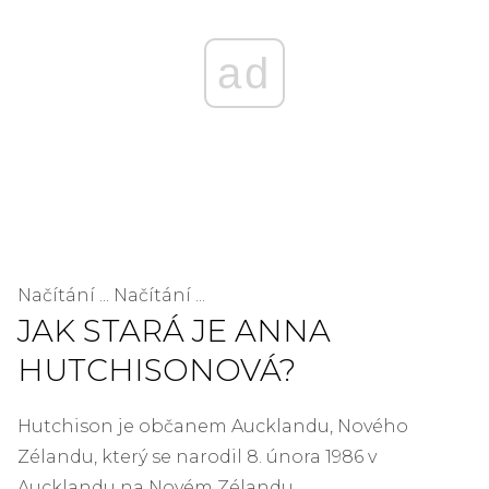
ad
Načítání ... Načítání ...
JAK STARÁ JE ANNA
HUTCHISONOVÁ?
Hutchison je občanem Aucklandu, Nového
Zélandu, který se narodil 8. února 1986 v
Aucklandu na Novém Zélandu.