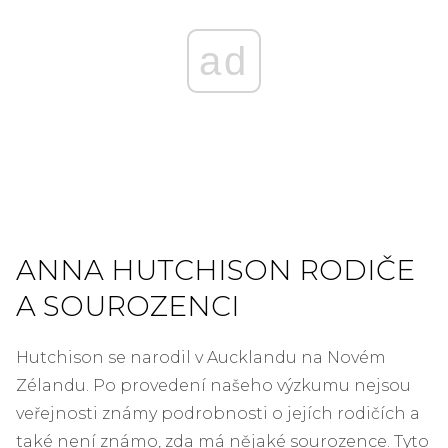
ad
ANNA HUTCHISON RODIČE
A SOUROZENCI
Hutchison se narodil v Aucklandu na Novém
Zélandu. Po provedení našeho výzkumu nejsou
veřejnosti známy podrobnosti o jejích rodičích a
také není známo, zda má nějaké sourozence. Tyto