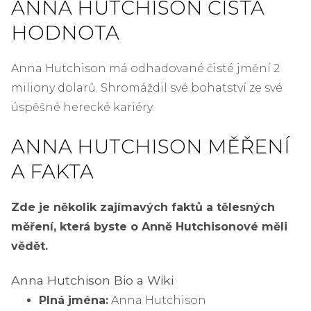
ANNA HUTCHISON ČISTÁ
HODNOTA
Anna Hutchison má odhadované čisté jmění 2
miliony dolarů. Shromáždil své bohatství ze své
úspěšné herecké kariéry.
ANNA HUTCHISON MĚŘENÍ
A FAKTA
Zde je několik zajímavých faktů a tělesných
měření, která byste o Anně Hutchisonové měli
vědět.
Anna Hutchison Bio a Wiki
Plná jména:
Anna Hutchison