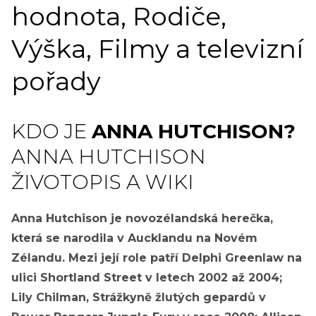
hodnota, Rodiče,
Výška, Filmy a televizní
pořady
KDO JE
ANNA HUTCHISON?
ANNA HUTCHISON
ŽIVOTOPIS A WIKI
Anna Hutchison je novozélandská herečka,
která se narodila v Aucklandu na Novém
Zélandu. Mezi její role patří Delphi Greenlaw na
ulici Shortland Street v letech 2002 až 2004;
Lily Chilman, Strážkyně žlutých gepardů v