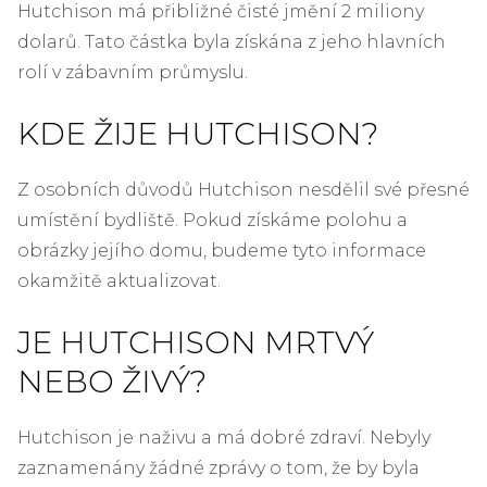
Hutchison má přibližné čisté jmění 2 miliony
dolarů. Tato částka byla získána z jeho hlavních
rolí v zábavním průmyslu.
KDE ŽIJE HUTCHISON?
Z osobních důvodů Hutchison nesdělil své přesné
umístění bydliště. Pokud získáme polohu a
obrázky jejího domu, budeme tyto informace
okamžitě aktualizovat.
JE HUTCHISON MRTVÝ
NEBO ŽIVÝ?
Hutchison je naživu a má dobré zdraví. Nebyly
zaznamenány žádné zprávy o tom, že by byla