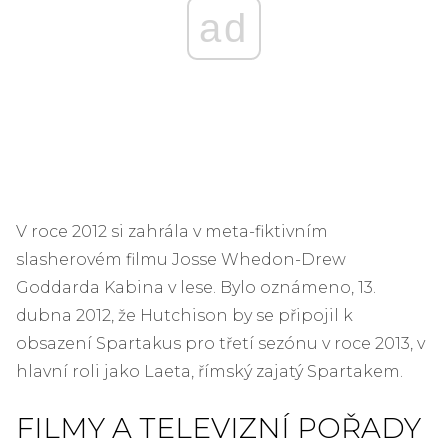
ad
V roce 2012 si zahrála v meta-fiktivním
slasherovém filmu Josse Whedon-Drew
Goddarda Kabina v lese. Bylo oznámeno, 13.
dubna 2012, že Hutchison by se připojil k
obsazení Spartakus pro třetí sezónu v roce 2013, v
hlavní roli jako Laeta, římský zajatý Spartakem.
FILMY A TELEVIZNÍ POŘADY