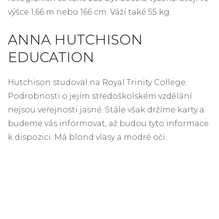
výšce 1,66 m nebo 166 cm. Váží také 55 kg.
ANNA HUTCHISON
EDUCATION
Hutchison studoval na Royal Trinity College.
Podrobnosti o jejím středoškolském vzdělání
nejsou veřejnosti jasné. Stále však držíme karty a
budeme vás informovat, až budou tyto informace
k dispozici. Má blond vlasy a modré oči.