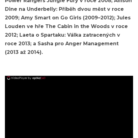
Power Rangers Jungle Fury v roce 2008; Allison
Dine na Underbelly: Příběh dvou měst v roce
2009; Amy Smart on Go Girls (2009–2012); Jules
Louden ve hře The Cabin in the Woods v roce
2012; Laeta o Spartaku: Válka zatracených v
roce 2013; a Sasha pro Anger Management
(2013 až 2014).
ad