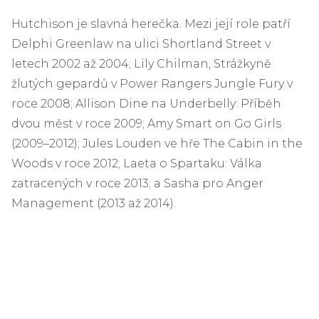
Hutchison je slavná herečka. Mezi její role patří
Delphi Greenlaw na ulici Shortland Street v
letech 2002 až 2004; Lily Chilman, Strážkyně
žlutých gepardů v Power Rangers Jungle Fury v
roce 2008; Allison Dine na Underbelly: Příběh
dvou měst v roce 2009; Amy Smart on Go Girls
(2009–2012); Jules Louden ve hře The Cabin in the
Woods v roce 2012; Laeta o Spartaku: Válka
zatracených v roce 2013; a Sasha pro Anger
Management (2013 až 2014).