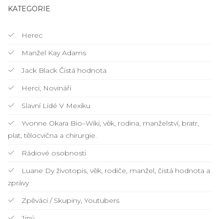
KATEGORIE
Herec
Manžel Kay Adams
Jack Black Čistá hodnota
Herci, Novináři
Slavní Lidé V Mexiku
Yvonne Okara Bio–Wiki, věk, rodina, manželství, bratr,
plat, tělocvična a chirurgie.
Rádiové osobnosti
Luane Dy životopis, věk, rodiče, manžel, čistá hodnota a
zprávy
Zpěváci / Skupiny, Youtubers
Jiný