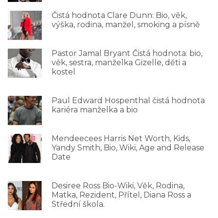
Čistá hodnota Clare Dunn: Bio, věk,
výška, rodina, manžel, smoking a písně
Pastor Jamal Bryant Čistá hodnota: bio,
věk, sestra, manželka Gizelle, děti a
kostel
Paul Edward Hospenthal čistá hodnota
kariéra manželka a bio
Mendeecees Harris Net Worth, Kids,
Yandy Smith, Bio, Wiki, Age and Release
Date
Desiree Ross Bio-Wiki, Věk, Rodina,
Matka, Rezident, Přítel, Diana Ross a
Střední škola.