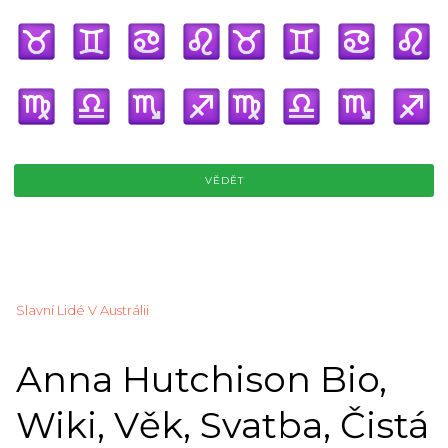
VĚDĚT
Slavní Lidé V Austrálii
Anna Hutchison Bio,
Wiki, Věk, Svatba, Čistá