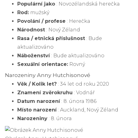
Populární jako
: Novozélandská herečka
Rod:
mužský
Povolání / profese
: Herečka
Národnost
: Nový Zéland
Rasa / etnická příslušnost
: Bude
aktualizováno
Náboženství
: Bude aktualizováno
Sexuální orientace:
Rovný
Narozeniny Anny Hutchisonové
Věk / Kolik let?
: 34 let od roku 2020
Znamení zvěrokruhu
: Vodnář
Datum narození
: 8. února 1986
Místo narození
: Auckland, Nový Zéland
Narozeniny
: 8. února