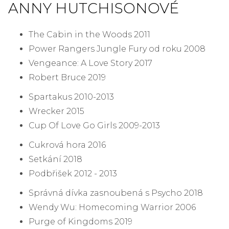
ANNY HUTCHISONOVÉ
The Cabin in the Woods 2011
Power Rangers Jungle Fury od roku 2008
Vengeance: A Love Story 2017
Robert Bruce 2019
Spartakus 2010-2013
Wrecker 2015
Cup Of Love Go Girls 2009-2013
Cukrová hora 2016
Setkání 2018
Podbřišek 2012 - 2013
Správná dívka zasnoubená s Psycho 2018
Wendy Wu: Homecoming Warrior 2006
Purge of Kingdoms 2019