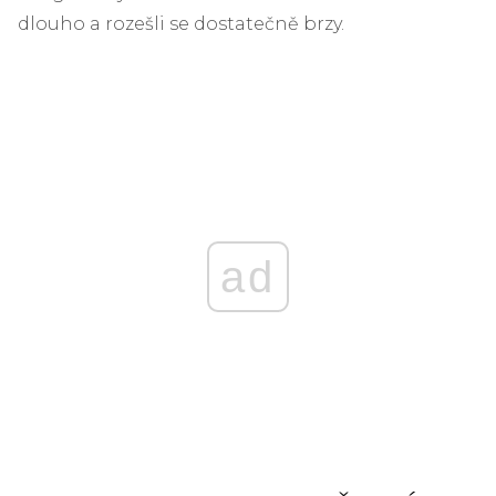
dlouho a rozešli se dostatečně brzy.
ad