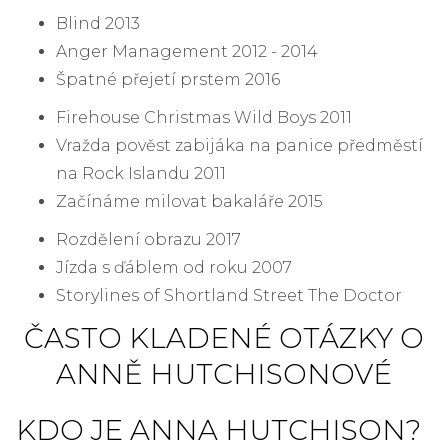
Blind 2013
Anger Management 2012 - 2014
Špatné přejetí prstem 2016
Firehouse Christmas Wild Boys 2011
Vražda pověst zabijáka na panice předměstí
na Rock Islandu 2011
Začínáme milovat bakaláře 2015
Rozdělení obrazu 2017
Jízda s ďáblem od roku 2007
Storylines of Shortland Street The Doctor
ČASTO KLADENÉ OTÁZKY O
ANNĚ HUTCHISONOVÉ
KDO JE ANNA HUTCHISON?