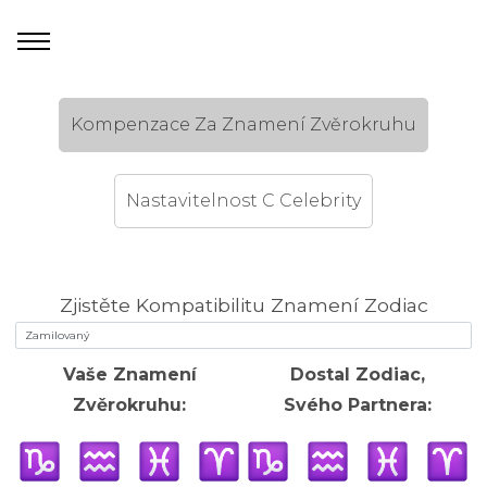
Kompenzace Za Znamení Zvěrokruhu
Nastavitelnost C Celebrity
Zjistěte Kompatibilitu Znamení Zodiac
Vaše Znamení
Dostal Zodiac,
Zvěrokruhu:
Svého Partnera: