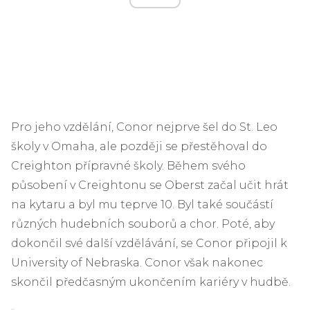
Pro jeho vzdělání, Conor nejprve šel do St. Leo
školy v Omaha, ale později se přestěhoval do
Creighton přípravné školy. Během svého
působení v Creightonu se Oberst začal učit hrát
na kytaru a byl mu teprve 10. Byl také součástí
různých hudebních souborů a chor. Poté, aby
dokončil své další vzdělávání, se Conor připojil k
University of Nebraska. Conor však nakonec
skončil předčasným ukončením kariéry v hudbě.