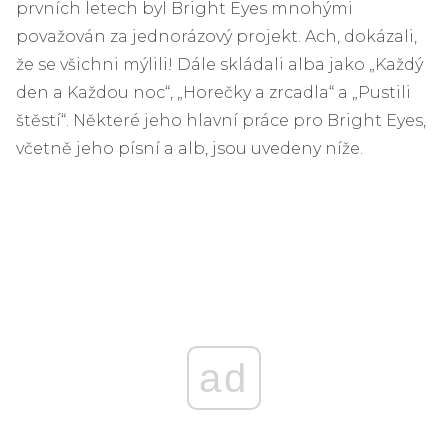
prvních letech byl Bright Eyes mnohými
považován za jednorázový projekt. Ach, dokázali,
že se všichni mýlili! Dále skládali alba jako „Každý
den a Každou noc“, „Horečky a zrcadla“ a „Pustili
štěstí“. Některé jeho hlavní práce pro Bright Eyes,
včetně jeho písní a alb, jsou uvedeny níže.
ad