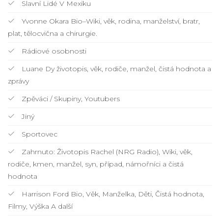
Slavní Lidé V Mexiku
Yvonne Okara Bio–Wiki, věk, rodina, manželství, bratr,
plat, tělocvična a chirurgie.
Rádiové osobnosti
Luane Dy životopis, věk, rodiče, manžel, čistá hodnota a
zprávy
Zpěváci / Skupiny, Youtubers
Jiný
Sportovec
Zahrnuto: Životopis Rachel (NRG Radio), Wiki, věk,
rodiče, kmen, manžel, syn, případ, námořníci a čistá
hodnota
Harrison Ford Bio, Věk, Manželka, Děti, Čistá hodnota,
Filmy, Výška A další