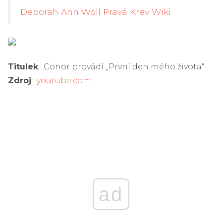
Deborah Ann Woll Pravá Krev Wiki
Titulek
: Conor provádí „První den mého života“.
Zdroj
:
youtube.com
ad