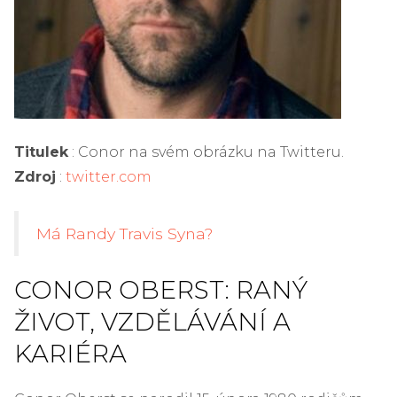
Titulek
: Conor na svém obrázku na Twitteru.
Zdroj
:
twitter.com
Má Randy Travis Syna?
CONOR OBERST: RANÝ
ŽIVOT, VZDĚLÁVÁNÍ A
KARIÉRA