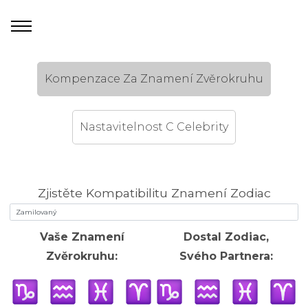
Kompenzace Za Znamení Zvěrokruhu
Nastavitelnost C Celebrity
Zjistěte Kompatibilitu Znamení Zodiac
Vaše Znamení
Dostal Zodiac,
Zvěrokruhu:
Svého Partnera: