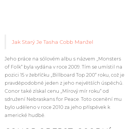
Jak Starý Je Tasha Cobb Manžel
Jeho práce na sólovém albu s názvem „Monsters
of Folk“ byla vydána v roce 2009. Tím se umístil na
pozici 15 v žebříčku „Billboard Top 200“ roku, což je
pravděpodobně jeden z jeho největších úspěchů.
Conor také získal cenu „Mírový mír roku“ od
sdružení Nebraskans for Peace. Toto ocenění mu
bylo uděleno v roce 2010 za jeho příspěvek k
americké hudbě.