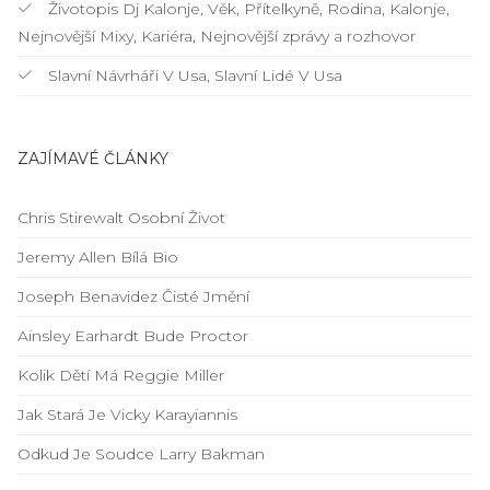
Životopis Dj Kalonje, Věk, Přítelkyně, Rodina, Kalonje,
Nejnovější Mixy, Kariéra, Nejnovější zprávy a rozhovor
Slavní Návrháři V Usa, Slavní Lidé V Usa
ZAJÍMAVÉ ČLÁNKY
Chris Stirewalt Osobní Život
Jeremy Allen Bílá Bio
Joseph Benavidez Čisté Jmění
Ainsley Earhardt Bude Proctor
Kolik Dětí Má Reggie Miller
Jak Stará Je Vicky Karayiannis
Odkud Je Soudce Larry Bakman