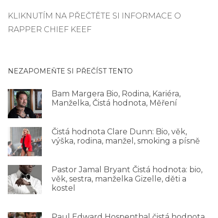
KLIKNUTÍM NA PŘEČTĚTE SI INFORMACE O
RAPPER CHIEF KEEF
NEZAPOMEŇTE SI PŘEČÍST TENTO
Bam Margera Bio, Rodina, Kariéra,
Manželka, Čistá hodnota, Měření
Čistá hodnota Clare Dunn: Bio, věk,
výška, rodina, manžel, smoking a písně
Pastor Jamal Bryant Čistá hodnota: bio,
věk, sestra, manželka Gizelle, děti a
kostel
Paul Edward Hospenthal čistá hodnota