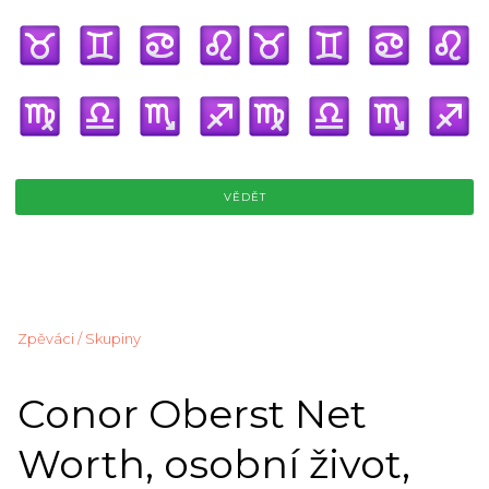
VĚDĚT
Zpěváci / Skupiny
Conor Oberst Net
Worth, osobní život,