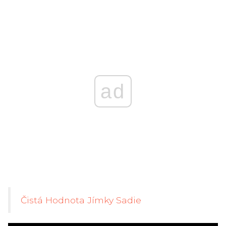
ad
Čistá Hodnota Jímky Sadie