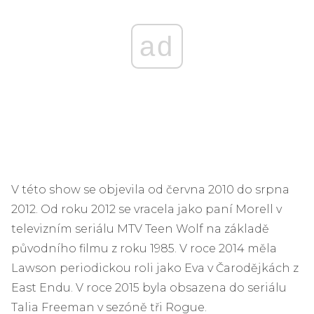
ad
V této show se objevila od června 2010 do srpna
2012. Od roku 2012 se vracela jako paní Morell v
televizním seriálu MTV Teen Wolf na základě
původního filmu z roku 1985. V roce 2014 měla
Lawson periodickou roli jako Eva v Čarodějkách z
East Endu. V roce 2015 byla obsazena do seriálu
Talia Freeman v sezóně tři Rogue.