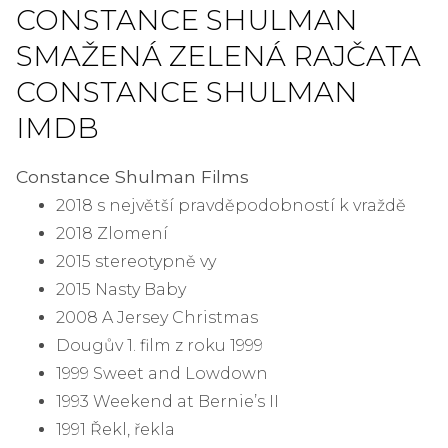
CONSTANCE SHULMAN
SMAŽENÁ ZELENÁ RAJČATA
CONSTANCE SHULMAN
IMDB
Constance Shulman Films
2018 s největší pravděpodobností k vraždě
2018 Zlomení
2015 stereotypně vy
2015 Nasty Baby
2008 A Jersey Christmas
Dougův 1. film z roku 1999
1999 Sweet and Lowdown
1993 Weekend at Bernie’s II
1991 Řekl, řekla