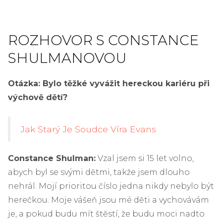
ROZHOVOR S CONSTANCE
SHULMANOVOU
Otázka: Bylo těžké vyvážit hereckou kariéru při
výchově dětí?
Jak Starý Je Soudce Víra Evans
Constance Shulman:
Vzal jsem si 15 let volno,
abych byl se svými dětmi, takže jsem dlouho
nehrál. Mojí prioritou číslo jedna nikdy nebylo být
herečkou. Moje vášeň jsou mé děti a vychovávám
je, a pokud budu mít štěstí, že budu moci nadto