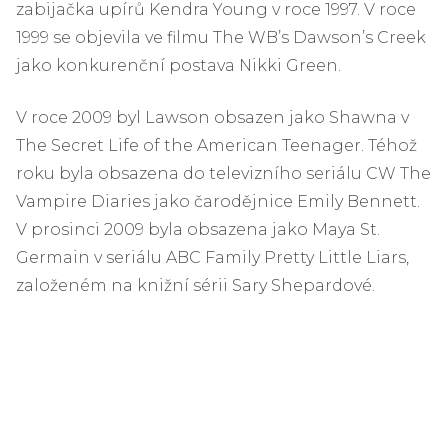
zabijačka upírů Kendra Young v roce 1997. V roce
1999 se objevila ve filmu The WB’s Dawson’s Creek
jako konkurenční postava Nikki Green.
V roce 2009 byl Lawson obsazen jako Shawna v
The Secret Life of the American Teenager. Téhož
roku byla obsazena do televizního seriálu CW The
Vampire Diaries jako čarodějnice Emily Bennett.
V prosinci 2009 byla obsazena jako Maya St.
Germain v seriálu ABC Family Pretty Little Liars,
založeném na knižní sérii Sary Shepardové.