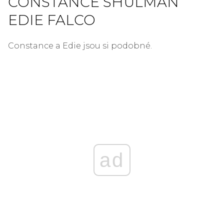
CONSTANCE SHULMAN
EDIE FALCO
Constance a Edie jsou si podobné.
ad