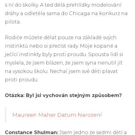
s ní do školky. A teď dělá přehlídky modelování
dráhy a odletěla sama do Chicaga na konkurz na
pilota.
Rodiče můžete dělat pouze na základě svých
instinktů nebo si přečíst rady. Moje kopané a
ječící instinkty byly proti proudu. Spousta lidí si
myslela, že jsem blázen, že jsem syna nenutil jít
na vysokou školu. Nechal jsem své děti plavat
proti proudu.
Otázka: Byl jsi vychován stejným způsobem?
Maureen Maher Datum Narození
Constance Shulman:
Jsem jedno ze sedmi dětí a