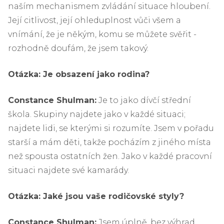
naším mechanismem zvládání situace hloubení.
Její citlivost, její ohleduplnost vůči všem a
vnímání, že je někým, komu se můžete svěřit -
rozhodně doufám, že jsem takový.
Otázka: Je obsazení jako rodina?
Constance Shulman:
Je to jako dívčí střední
škola. Skupiny najdete jako v každé situaci;
najdete lidi, se kterými si rozumíte. Jsem v pořadu
starší a mám děti, takže pocházím z jiného místa
než spousta ostatních žen. Jako v každé pracovní
situaci najdete své kamarády.
Otázka: Jaké jsou vaše rodičovské styly?
Constance Shulman:
Jsem úplně, bez výhrad,