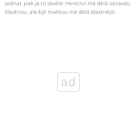
jednat, pak je to skvělé. Herectví mě dělá opravdu
šťastnou, ale být matkou mě dělá šťastnější.
ad