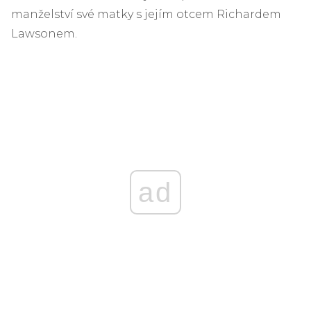
manželství své matky s jejím otcem Richardem
Lawsonem.
ad