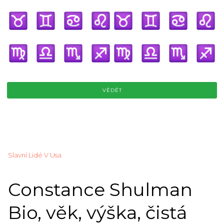
VĚDĚT
Slavní Lidé V Usa
Constance Shulman
Bio, věk, výška, čistá