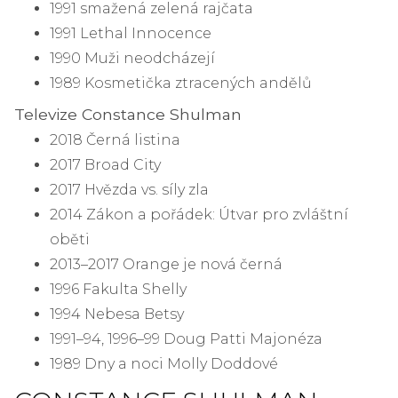
1991 smažená zelená rajčata
1991 Lethal Innocence
1990 Muži neodcházejí
1989 Kosmetička ztracených andělů
Televize Constance Shulman
2018 Černá listina
2017 Broad City
2017 Hvězda vs. síly zla
2014 Zákon a pořádek: Útvar pro zvláštní
oběti
2013–2017 Orange je nová černá
1996 Fakulta Shelly
1994 Nebesa Betsy
1991–94, 1996–99 Doug Patti Majonéza
1989 Dny a noci Molly Doddové