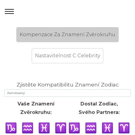
Kompenzace Za Znamení Zvěrokruhu
Nastavitelnost C Celebrity
Zjistěte Kompatibilitu Znamení Zodiac
Vaše Znamení
Dostal Zodiac,
Zvěrokruhu:
Svého Partnera: