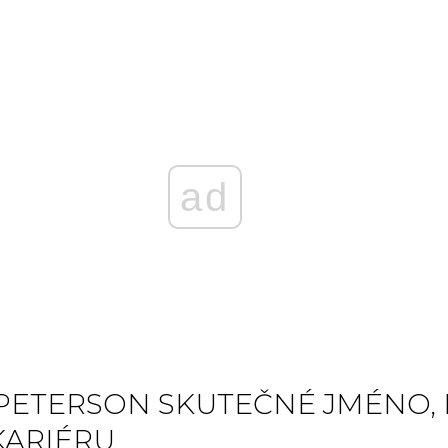
ad
PETERSON SKUTEČNÉ JMÉNO,
KARIÉRU