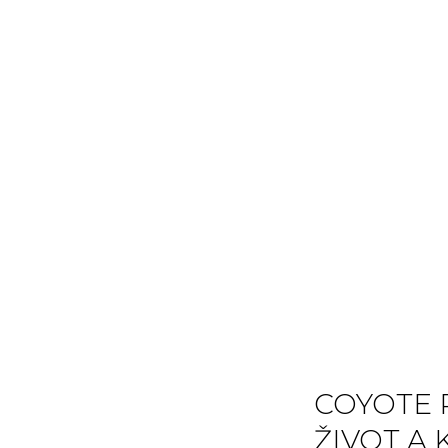
COYOTE 
ŽIVOT A 