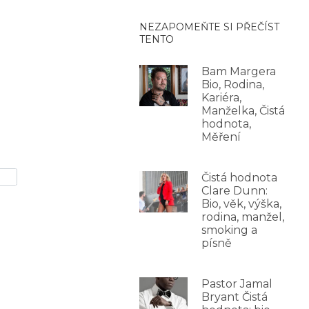
NEZAPOMEŇTE SI PŘEČÍST
TENTO
Bam Margera
Bio, Rodina,
Kariéra,
Manželka, Čistá
hodnota,
Měření
Čistá hodnota
Clare Dunn:
Bio, věk, výška,
rodina, manžel,
smoking a
písně
Pastor Jamal
Bryant Čistá