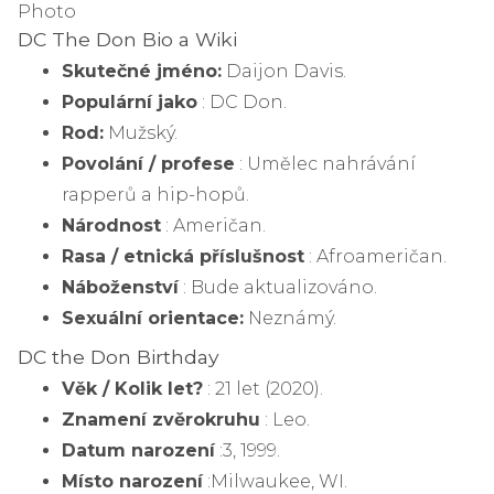
Photo
DC The Don Bio a Wiki
Skutečné jméno:
Daijon Davis.
Populární jako
: DC Don.
Rod:
Mužský.
Povolání / profese
: Umělec nahrávání
rapperů a hip-hopů.
Národnost
: Američan.
Rasa / etnická příslušnost
: Afroameričan.
Náboženství
: Bude aktualizováno.
Sexuální orientace:
Neznámý.
DC the Don Birthday
Věk / Kolik let?
: 21 let (2020).
Znamení zvěrokruhu
: Leo.
Datum narození
:
3, 1999.
Místo narození
:
Milwaukee, WI.