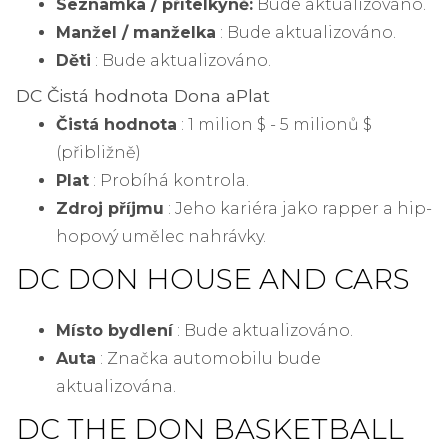
Seznamka / přítelkyně:
Bude aktualizováno.
Manžel / manželka
: Bude aktualizováno.
Děti
: Bude aktualizováno.
DC Čistá hodnota Dona a
Plat
Čistá hodnota
: 1 milion $ - 5 milionů $
(přibližně)
Plat
: Probíhá kontrola.
Zdroj příjmu
: Jeho kariéra jako rapper a hip-
hopový umělec nahrávky.
DC DON HOUSE AND CARS
Místo bydlení
: Bude aktualizováno.
Auta
: Značka automobilu bude
aktualizována.
DC THE DON BASKETBALL