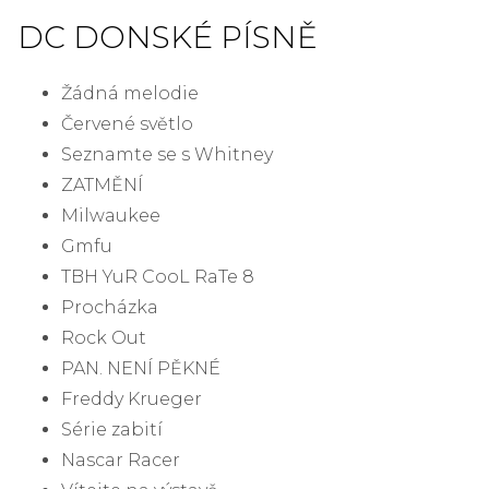
DC DONSKÉ PÍSNĚ
Žádná melodie
Červené světlo
Seznamte se s Whitney
ZATMĚNÍ
Milwaukee
Gmfu
TBH YuR CooL RaTe 8
Procházka
Rock Out
PAN. NENÍ PĚKNÉ
Freddy Krueger
Série zabití
Nascar Racer