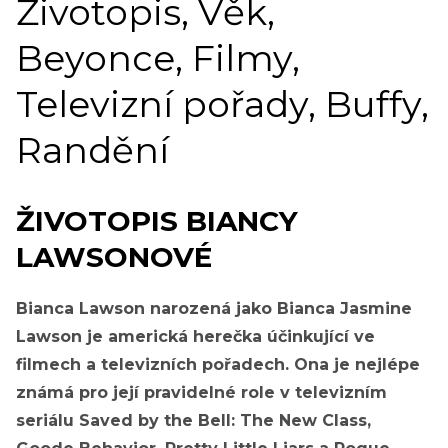
Životopis, Věk,
Beyonce, Filmy,
Televizní pořady, Buffy,
Randění
ŽIVOTOPIS BIANCY
LAWSONOVÉ
Bianca Lawson narozená jako Bianca Jasmine
Lawson je americká herečka účinkující ve
filmech a televizních pořadech. Ona je nejlépe
známá pro její pravidelné role v televizním
seriálu Saved by the Bell: The New Class,