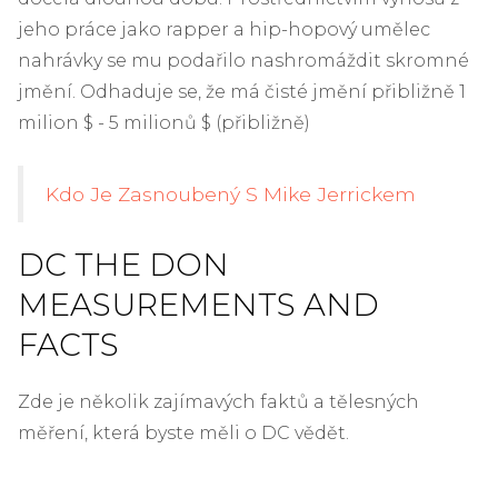
jeho práce jako rapper a hip-hopový umělec
nahrávky se mu podařilo nashromáždit skromné ​​
jmění. Odhaduje se, že má čisté jmění přibližně 1
milion $ - 5 milionů $ (přibližně)
Kdo Je Zasnoubený S Mike Jerrickem
DC THE DON
MEASUREMENTS AND
FACTS
Zde je několik zajímavých faktů a tělesných
měření, která byste měli o DC vědět.