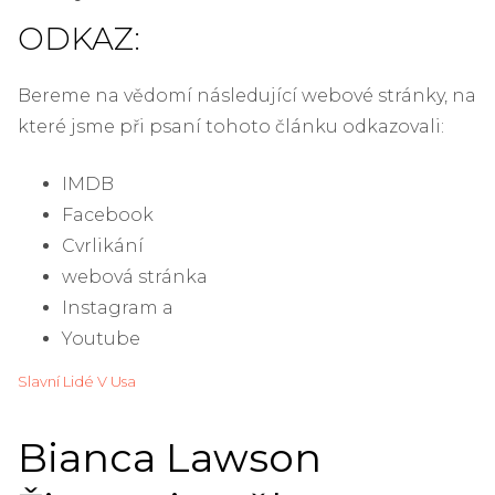
ODKAZ:
Bereme na vědomí následující webové stránky, na
které jsme při psaní tohoto článku odkazovali:
IMDB
Facebook
Cvrlikání
webová stránka
Instagram a
Youtube
Slavní Lidé V Usa
Bianca Lawson