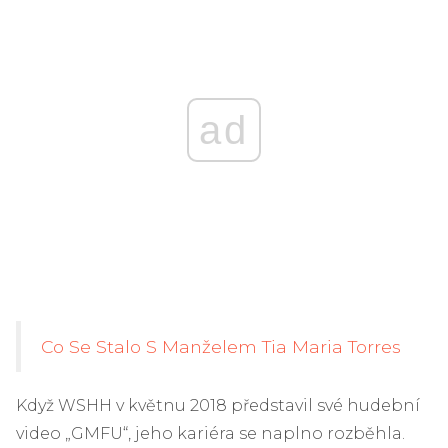
ad
Co Se Stalo S Manželem Tia Maria Torres
Když WSHH v květnu 2018 představil své hudební
video „GMFU“, jeho kariéra se naplno rozběhla.