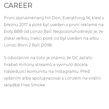
CAREER
První zaznamenaný hit Don, Everything 1K, klesl v
březnu 2017 a poté byl uveden v první reklamě na
boty BBB od Lonzo Ball. Nejpozoruhodnější je, že
získal velkou trakci poté, co byl uveden na albu
Lonzo Born 2 Ball (2018).
S odvoláním na toto je známo, že DC začalo
hrabat miliony streamů a vyvinulo docela
následující komunitu na Instagramu. Před
vydáním alba spolupracoval s Lonzem na virální
skladbě Free Smoke.