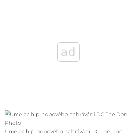
ad
Umělec hip-hopového nahrávání DC The Don