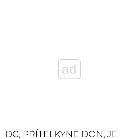
ad
DC, PŘÍTELKYNĚ DON, JE