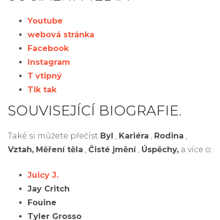
Youtube
webová stránka
Facebook
Instagram
T
vtipný
Tik tak
SOUVISEJÍCÍ BIOGRAFIE.
Také si můžete přečíst
Byl
,
Kariéra
,
Rodina
,
Vztah,
Měření těla
,
Čisté jmění
,
Úspěchy,
a více o:
Juicy J.
Jay Critch
Fouine
Tyler Grosso