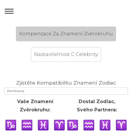
Kompenzace Za Znamení Zvěrokruhu
Nastavitelnost C Celebrity
Zjistěte Kompatibilitu Znamení Zodiac
Vaše Znamení
Dostal Zodiac,
Zvěrokruhu:
Svého Partnera: