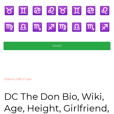
VĚDĚT
Slavní Lidé V Usa
DC The Don Bio, Wiki,
Age, Height, Girlfriend,