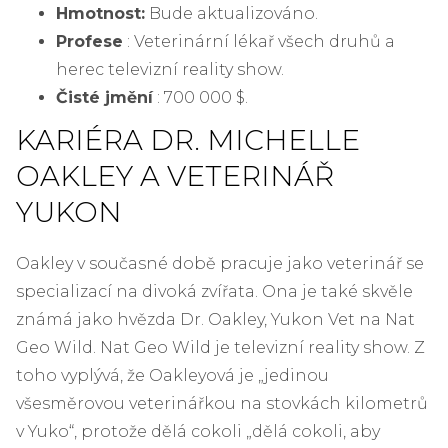
Hmotnost:
Bude aktualizováno.
Profese
: Veterinární lékař všech druhů a
herec televizní reality show.
Čisté jmění
: 700 000 $.
KARIÉRA DR. MICHELLE
OAKLEY A VETERINÁŘ
YUKON
Oakley v současné době pracuje jako veterinář se
specializací na divoká zvířata. Ona je také skvěle
známá jako hvězda Dr. Oakley, Yukon Vet na Nat
Geo Wild. Nat Geo Wild je televizní reality show. Z
toho vyplývá, že Oakleyová je „jedinou
všesměrovou veterinářkou na stovkách kilometrů
v Yuko“, protože dělá cokoli „dělá cokoli, aby