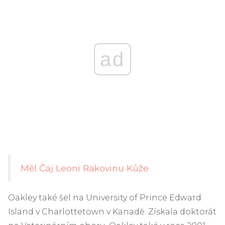
ad
Měl Čaj Leoni Rakovinu Kůže
Oakley také šel na University of Prince Edward
Island v Charlottetown v Kanadě. Získala doktorát