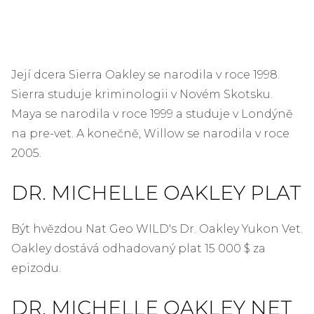
Její dcera Sierra Oakley se narodila v roce 1998.
Sierra studuje kriminologii v Novém Skotsku.
Maya se narodila v roce 1999 a studuje v Londýně
na pre-vet. A konečně, Willow se narodila v roce
2005.
DR. MICHELLE OAKLEY PLAT
Být hvězdou Nat Geo WILD's Dr. Oakley Yukon Vet.
Oakley dostává odhadovaný plat 15 000 $ za
epizodu.
DR. MICHELLE OAKLEY NET