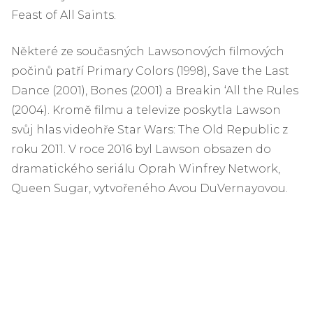
Feast of All Saints.
Některé ze současných Lawsonových filmových
počinů patří Primary Colors (1998), Save the Last
Dance (2001), Bones (2001) a Breakin ‘All the Rules
(2004). Kromě filmu a televize poskytla Lawson
svůj hlas videohře Star Wars: The Old Republic z
roku 2011. V roce 2016 byl Lawson obsazen do
dramatického seriálu Oprah Winfrey Network,
Queen Sugar, vytvořeného Avou DuVernayovou.