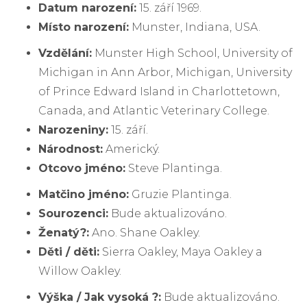
Datum narození:
15. září 1969.
Místo narození:
Munster, Indiana, USA.
Vzdělání:
Munster High School, University of
Michigan in Ann Arbor, Michigan, University
of Prince Edward Island in Charlottetown,
Canada, and Atlantic Veterinary College.
Narozeniny:
15. září.
Národnost:
Americký.
Otcovo jméno:
Steve Plantinga.
Matčino jméno:
Gruzie Plantinga.
Sourozenci:
Bude aktualizováno.
Ženatý?:
Ano. Shane Oakley.
Děti / děti:
Sierra Oakley, Maya Oakley a
Willow Oakley.
Výška / Jak vysoká ?:
Bude aktualizováno.