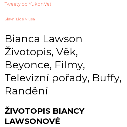
Tweety od YukonVet
Slavní Lidé V Usa
Bianca Lawson
Životopis, Věk,
Beyonce, Filmy,
Televizní pořady, Buffy,
Randění
ŽIVOTOPIS BIANCY
LAWSONOVÉ