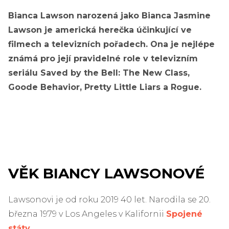
Bianca Lawson narozená jako Bianca Jasmine
Lawson je americká herečka účinkující ve
filmech a televizních pořadech. Ona je nejlépe
známá pro její pravidelné role v televizním
seriálu Saved by the Bell: The New Class,
Goode Behavior, Pretty Little Liars a Rogue.
VĚK BIANCY LAWSONOVÉ
Lawsonovi je od roku 2019 40 let. Narodila se 20.
března 1979 v Los Angeles v Kalifornii
Spojené
státy
.