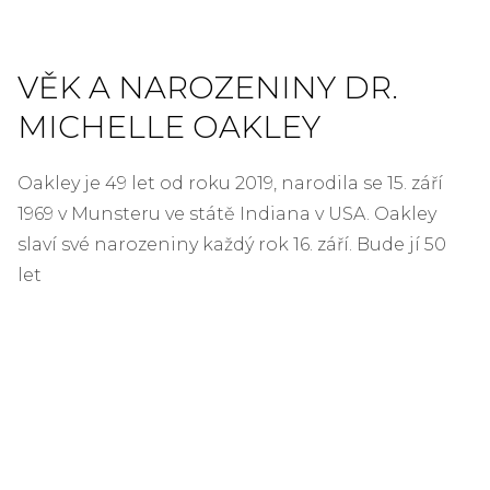
VĚK A NAROZENINY DR.
MICHELLE OAKLEY
Oakley je 49 let od roku 2019, narodila se 15. září
1969 v Munsteru ve státě Indiana v USA. Oakley
slaví své narozeniny každý rok 16. září. Bude jí 50
let