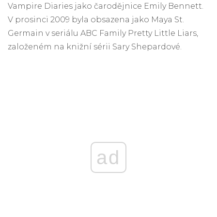
Vampire Diaries jako čarodějnice Emily Bennett.
V prosinci 2009 byla obsazena jako Maya St.
Germain v seriálu ABC Family Pretty Little Liars,
založeném na knižní sérii Sary Shepardové.
ad