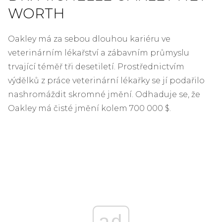
WORTH
Oakley má za sebou dlouhou kariéru ve
veterinárním lékařství a zábavním průmyslu
trvající téměř tři desetiletí. Prostřednictvím
výdělků z práce veterinární lékařky se jí podařilo
nashromáždit skromné ​​jmění. Odhaduje se, že
Oakley má čisté jmění kolem 700 000 $.
ad