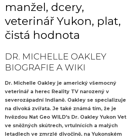
manžel, dcery,
veterinář Yukon, plat,
čistá hodnota
DR. MICHELLE OAKLEY
BIOGRAFIE A WIKI
Dr. Michelle Oakley je americký všemocný
veterinář a herec Reality TV narozený v
severozápadní Indianě. Oakley se specializuje
na divoká zvířata. Je také známá tím, že je
hvězdou Nat Geo WILD's Dr. Oakley Yukon Vet
ve sněžných skútrech, vrtulnících a malých
letadlech ve zmrzlé divočině, na Yukonském