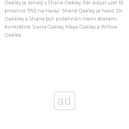
Oakley je ženatý s Shane Oakley. Pár svázal uzel 10.
prosince 1992 na Havaji. Shane Oakley je hasič. Dr.
Oakkley a Shane byli požehnáni třemi dcerami,
konkrétně: Sierra Oakley, Maya Oakley a Willow
Oakley.
ad