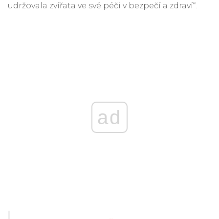
udržovala zvířata ve své péči v bezpečí a zdraví“.
ad