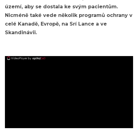
území, aby se dostala ke svým pacientům.
Nicméně také vede několik programů ochrany v
celé Kanadě, Evropě, na Srí Lance a ve
Skandinávii.
ad