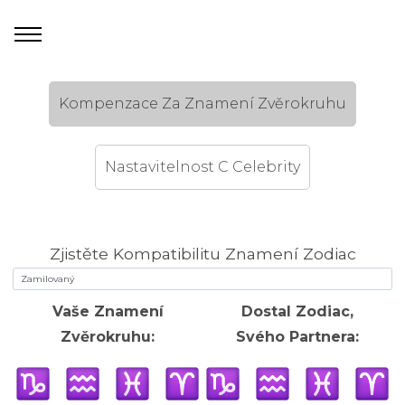
Kompenzace Za Znamení Zvěrokruhu
Nastavitelnost C Celebrity
Zjistěte Kompatibilitu Znamení Zodiac
Vaše Znamení
Dostal Zodiac,
Zvěrokruhu:
Svého Partnera: