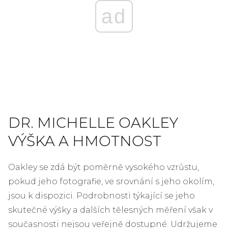
ad
DR. MICHELLE OAKLEY
VÝŠKA A HMOTNOST
Oakley se zdá být poměrně vysokého vzrůstu,
pokud jeho fotografie, ve srovnání s jeho okolím,
jsou k dispozici. Podrobnosti týkající se jeho
skutečné výšky a dalších tělesných měření však v
současnosti nejsou veřejně dostupné. Udržujeme