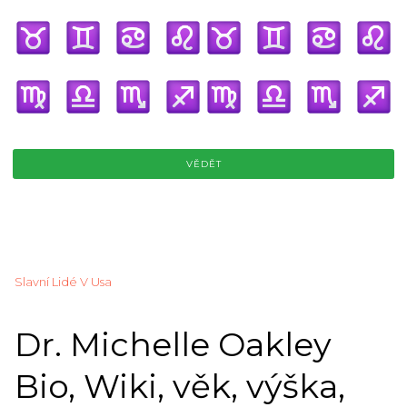
VĚDĚT
Slavní Lidé V Usa
Dr. Michelle Oakley
Bio, Wiki, věk, výška,