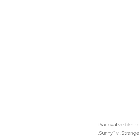
Pracoval ve filmec
„Sunny“ v „Strange 