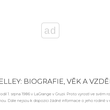
ad
ELLEY: BIOGRAFIE, VĚK A VZD
arodil 1. srpna 1986 v LaGrange v Gruzii. Proto vyrostl ve své
nou. Dále nejsou k dispozici žádné informace o jeho rodině v 