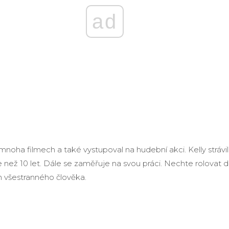
ad
 mnoha filmech a také vystupoval na hudební akci. Kelly strávi
 než 10 let. Dále se zaměřuje na svou práci. Nechte rolovat d
h všestranného člověka.