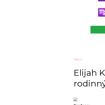
Herci
Elijah K
rodinný