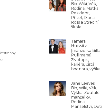
Bio-Wiki, Věk,
Rodina, Matka,
Rezident,
Přítel, Diana
Ross a Střední
škola.
Tamara
Hurwitz
[manželka Billa
všestranný
Pullmana]
oli
Životopis,
kariéra, čistá
hodnota, výška
Jane Leeves
Bio, Wiki, Věk,
Výška, Zoufalé
manželky,
Rodina,
Manželství, Děti