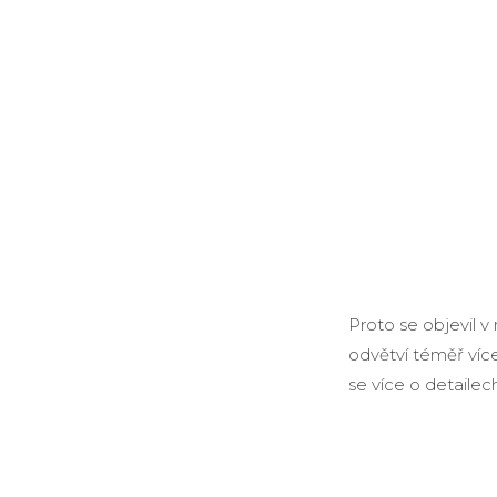
Proto se objevil v
odvětví téměř více
se více o detailec