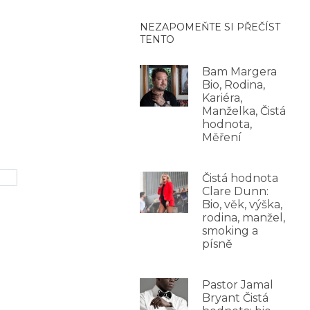
NEZAPOMEŇTE SI PŘEČÍST
TENTO
Bam Margera
Bio, Rodina,
Kariéra,
Manželka, Čistá
hodnota,
Měření
Čistá hodnota
Clare Dunn:
Bio, věk, výška,
rodina, manžel,
smoking a
písně
Pastor Jamal
Bryant Čistá