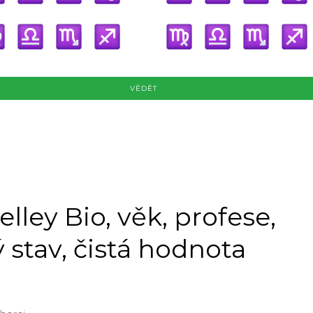
VĚDĚT
elley Bio, věk, profese,
 stav, čistá hodnota