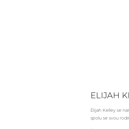
ELIJAH K
Elijah Kelley se n
spolu se svou rodi