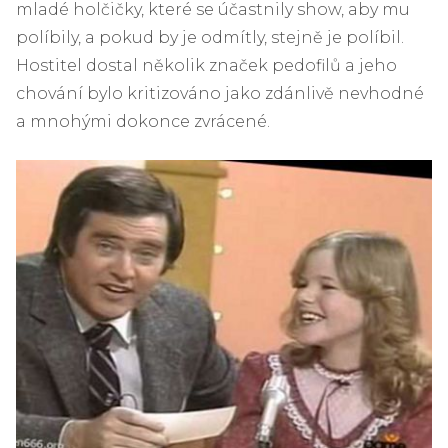
mladé holčičky, které se účastnily show, aby mu
políbily, a pokud by je odmítly, stejně je políbil.
Hostitel dostal několik značek pedofilů a jeho
chování bylo kritizováno jako zdánlivě nevhodné
a mnohými dokonce zvrácené.