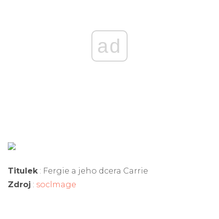
ad
Titulek
: Fergie a jeho dcera Carrie
Zdroj
:
soclmage