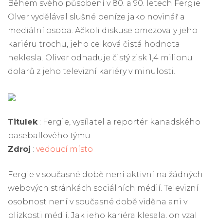
Během svého působení v 80. a 90. letech Fergie
Olver vydělával slušné peníze jako novinář a
mediální osoba. Ačkoli diskuse omezovaly jeho
kariéru trochu, jeho celková čistá hodnota
neklesla. Oliver odhaduje čistý zisk 1,4 milionu
dolarů z jeho televizní kariéry v minulosti.
Titulek
: Fergie, vysílatel a reportér kanadského
baseballového týmu
Zdroj
:
vedoucí místo
Fergie v současné době není aktivní na žádných
webových stránkách sociálních médií. Televizní
osobnost není v současné době viděna ani v
blízkosti médií. Jak jeho kariéra klesala, on vzal