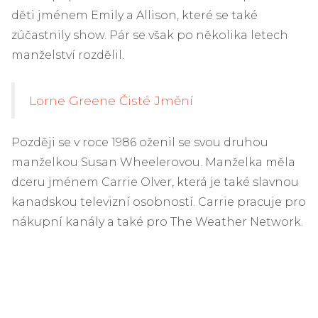
děti jménem Emily a Allison, které se také
zúčastnily show. Pár se však po několika letech
manželství rozdělil.
Lorne Greene Čisté Jmění
Později se v roce 1986 oženil se svou druhou
manželkou Susan Wheelerovou. Manželka měla
dceru jménem Carrie Olver, která je také slavnou
kanadskou televizní osobností. Carrie pracuje pro
nákupní kanály a také pro The Weather Network.