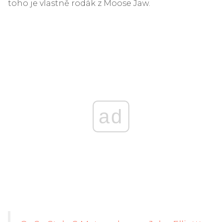
toho je vlastně rodák z Moose Jaw.
ad