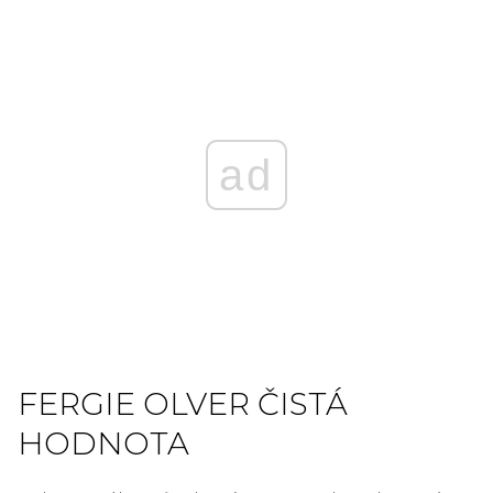
ad
FERGIE OLVER ČISTÁ
HODNOTA