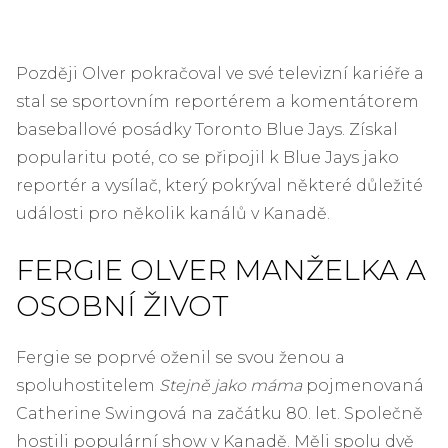
Později Olver pokračoval ve své televizní kariéře a
stal se sportovním reportérem a komentátorem
baseballové posádky Toronto Blue Jays. Získal
popularitu poté, co se připojil k Blue Jays jako
reportér a vysílač, který pokrýval některé důležité
události pro několik kanálů v Kanadě.
FERGIE OLVER MANŽELKA A
OSOBNÍ ŽIVOT
Fergie se poprvé oženil se svou ženou a
spoluhostitelem
Stejně jako máma
pojmenovaná
Catherine Swingová na začátku 80. let. Společně
hostili populární show v Kanadě. Měli spolu dvě