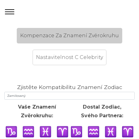
Kompenzace Za Znamení Zvěrokruhu
Nastavitelnost C Celebrity
Zjistěte Kompatibilitu Znamení Zodiac
Vaše Znamení
Dostal Zodiac,
Zvěrokruhu:
Svého Partnera: