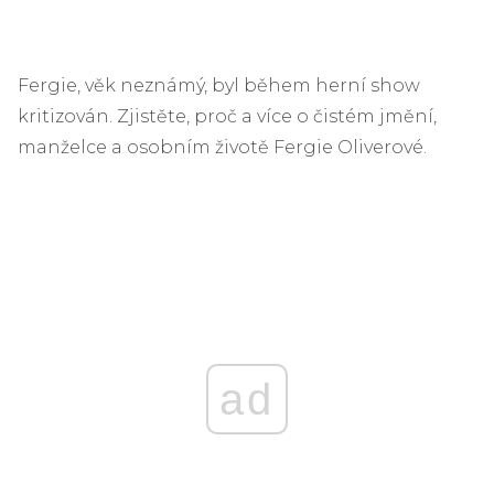
Fergie, věk neznámý, byl během herní show
kritizován. Zjistěte, proč a více o čistém jmění,
manželce a osobním životě Fergie Oliverové.
ad