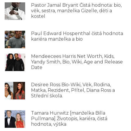
Pastor Jamal Bryant Čistá hodnota: bio,
věk, sestra, manželka Gizelle, děti a
kostel
Paul Edward Hospenthal čistá hodnota
kariéra manželka a bio
Mendeecees Harris Net Worth, Kids,
Yandy Smith, Bio, Wiki, Age and Release
Date
Desiree Ross Bio-Wiki, Věk, Rodina,
Matka, Rezident, Přítel, Diana Ross a
Střední škola.
Tamara Hurwitz [manželka Billa
Pullmana] Životopis, kariéra, čistá
hodnota, výška