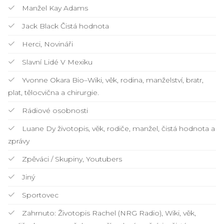
Manžel Kay Adams
Jack Black Čistá hodnota
Herci, Novináři
Slavní Lidé V Mexiku
Yvonne Okara Bio–Wiki, věk, rodina, manželství, bratr,
plat, tělocvična a chirurgie.
Rádiové osobnosti
Luane Dy životopis, věk, rodiče, manžel, čistá hodnota a
zprávy
Zpěváci / Skupiny, Youtubers
Jiný
Sportovec
Zahrnuto: Životopis Rachel (NRG Radio), Wiki, věk,