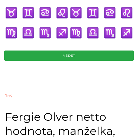
VĚDĚT
Jiný
Fergie Olver netto
hodnota, manželka,