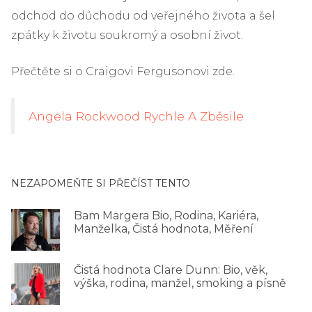
odchod do důchodu od veřejného života a šel
zpátky k životu soukromý a osobní život.
Přečtěte si o Craigovi Fergusonovi zde.
Angela Rockwood Rychle A Zběsile
NEZAPOMEŇTE SI PŘEČÍST TENTO
Bam Margera Bio, Rodina, Kariéra,
Manželka, Čistá hodnota, Měření
Čistá hodnota Clare Dunn: Bio, věk,
výška, rodina, manžel, smoking a písně