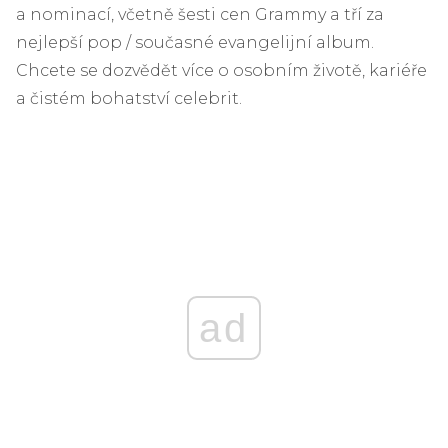
a nominací, včetně šesti cen Grammy a tří za
nejlepší pop / současné evangelijní album.
Chcete se dozvědět více o osobním životě, kariéře
a čistém bohatství celebrit.
ad