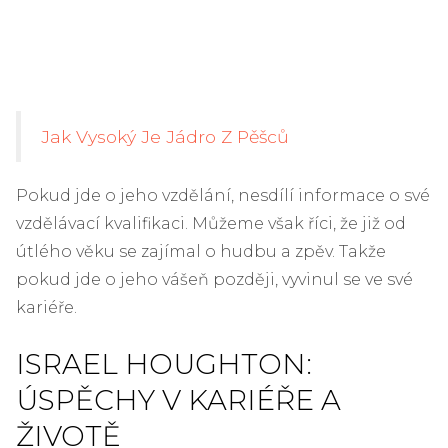
Jak Vysoký Je Jádro Z Pěšců
Pokud jde o jeho vzdělání, nesdílí informace o své
vzdělávací kvalifikaci. Můžeme však říci, že již od
útlého věku se zajímal o hudbu a zpěv. Takže
pokud jde o jeho vášeň později, vyvinul se ve své
kariéře.
ISRAEL HOUGHTON:
ÚSPĚCHY V KARIÉŘE A
ŽIVOTĚ