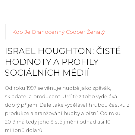
Kdo Je Drahocenný Cooper Ženatý
ISRAEL HOUGHTON: ČISTÉ
HODNOTY A PROFILY
SOCIÁLNÍCH MÉDIÍ
Od roku 1997 se věnuje hudbě jako zpěvák,
skladatel a producent. Určitě z toho vydělává
dobrý příjem. Dále také vydělával hrubou částku z
produkce a aranžování hudby a písní. Od roku
2019 má tedy jeho čisté jmění odhad asi 10
milionů dolarů