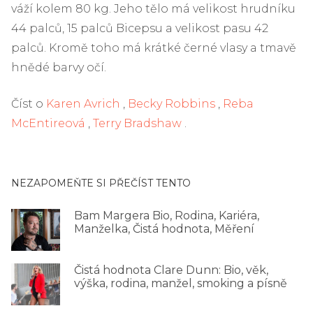
váží kolem 80 kg. Jeho tělo má velikost hrudníku
44 palců, 15 palců Bicepsu a velikost pasu 42
palců. Kromě toho má krátké černé vlasy a tmavě
hnědé barvy očí.
Číst o
Karen Avrich
,
Becky Robbins
,
Reba
McEntireová
,
Terry Bradshaw
.
NEZAPOMEŇTE SI PŘEČÍST TENTO
Bam Margera Bio, Rodina, Kariéra,
Manželka, Čistá hodnota, Měření
Čistá hodnota Clare Dunn: Bio, věk,
výška, rodina, manžel, smoking a písně