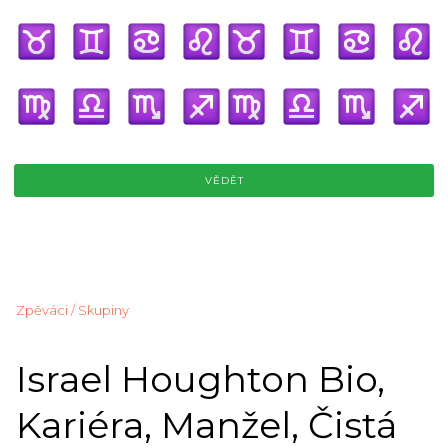
VĚDĚT
Zpěváci / Skupiny
Israel Houghton Bio,
Kariéra, Manžel, Čistá