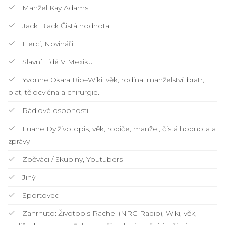
Manžel Kay Adams
Jack Black Čistá hodnota
Herci, Novináři
Slavní Lidé V Mexiku
Yvonne Okara Bio–Wiki, věk, rodina, manželství, bratr,
plat, tělocvična a chirurgie.
Rádiové osobnosti
Luane Dy životopis, věk, rodiče, manžel, čistá hodnota a
zprávy
Zpěváci / Skupiny, Youtubers
Jiný
Sportovec
Zahrnuto: Životopis Rachel (NRG Radio), Wiki, věk,