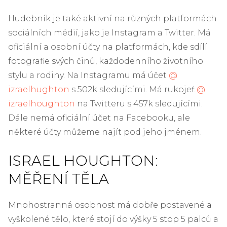
Hudebník je také aktivní na různých platformách
sociálních médií, jako je Instagram a Twitter. Má
oficiální a osobní účty na platformách, kde sdílí
fotografie svých činů, každodenního životního
stylu a rodiny. Na Instagramu má účet
@
izraelhughton
s 502k sledujícími. Má rukojeť
@
izraelhoughton
na Twitteru s 457k sledujícími.
Dále nemá oficiální účet na Facebooku, ale
některé účty můžeme najít pod jeho jménem.
ISRAEL HOUGHTON:
MĚŘENÍ TĚLA
Mnohostranná osobnost má dobře postavené a
vyškolené tělo, které stojí do výšky 5 stop 5 palců a