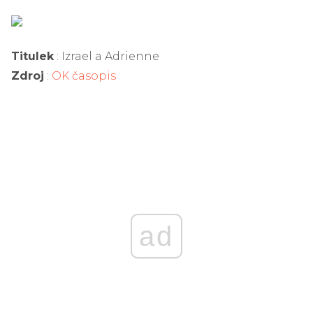
Titulek
: Izrael a Adrienne
Zdroj
:
OK časopis
ad