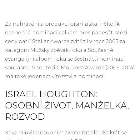
Za nahrávání a produkci písní získal několik
ocenění a nominací celkem přes padesát. Mezi
ceny patří Stellar Awards zvítězil v roce 2005 za
kategorii Mužský zpěvák roku a Současné
evangelijní album roku se šestnácti nominací
současně. V soutěži GMA Dove Awards (2005–2014)
má také jedenáct vítězství a nominací.
ISRAEL HOUGHTON:
OSOBNÍ ŽIVOT, MANŽELKA,
ROZVOD
Když mluvil o osobním životě Izraele, dvakrát se