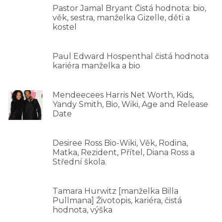
Pastor Jamal Bryant Čistá hodnota: bio,
věk, sestra, manželka Gizelle, děti a
kostel
Paul Edward Hospenthal čistá hodnota
kariéra manželka a bio
Mendeecees Harris Net Worth, Kids,
Yandy Smith, Bio, Wiki, Age and Release
Date
Desiree Ross Bio-Wiki, Věk, Rodina,
Matka, Rezident, Přítel, Diana Ross a
Střední škola.
Tamara Hurwitz [manželka Billa
Pullmana] Životopis, kariéra, čistá
hodnota, výška