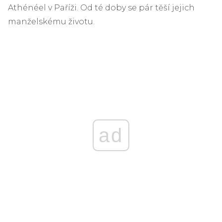
Athénéel v Paříži. Od té doby se pár těší jejich
manželskému životu.
ad