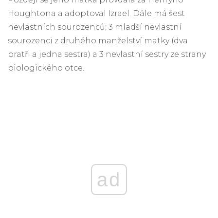
Houghtona a adoptoval Izrael. Dále má šest
nevlastních sourozenců; 3 mladší nevlastní
sourozenci z druhého manželství matky (dva
bratři a jedna sestra) a 3 nevlastní sestry ze strany
biologického otce.
ad