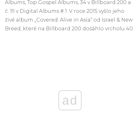
Albums, Top Gospel Albums, 34 v Billboard 200 a
č. 19 v Digital Albums # 1. V roce 2015 vyšlo jeho
živé album „Covered: Alive in Asia“ od Israel & New
Breed, které na Billboard 200 dosáhlo vrcholu 40.
ad