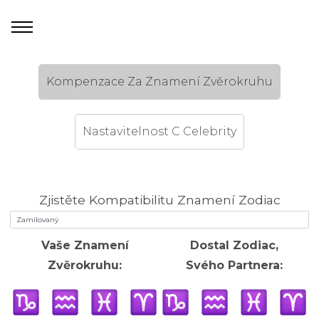
Kompenzace Za Znamení Zvěrokruhu
Nastavitelnost C Celebrity
Zjistěte Kompatibilitu Znamení Zodiac
Vaše Znamení
Dostal Zodiac,
Zvěrokruhu:
Svého Partnera: