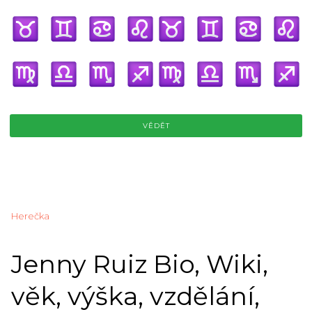
VĚDĚT
Herečka
Jenny Ruiz Bio, Wiki,
věk, výška, vzdělání,