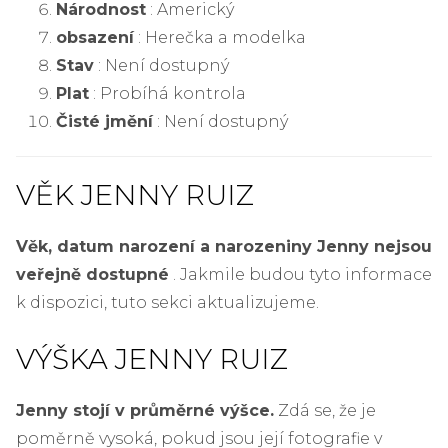
Národnost
: Americký
obsazení
: Herečka a modelka
Stav
: Není dostupný
Plat
: Probíhá kontrola
Čisté jmění
: Není dostupný
VĚK JENNY RUIZ
Věk, datum narození a narozeniny Jenny nejsou
veřejně dostupné
. Jakmile budou tyto informace
k dispozici, tuto sekci aktualizujeme.
VÝŠKA JENNY RUIZ
Jenny stojí v průměrné výšce.
Zdá se, že je
poměrně vysoká, pokud jsou její fotografie v