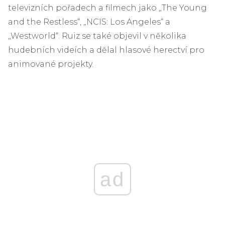
televizních pořadech a filmech jako „The Young
and the Restless“, „NCIS: Los Angeles“ a
„Westworld“. Ruiz se také objevil v několika
hudebních videích a dělal hlasové herectví pro
animované projekty.
ad