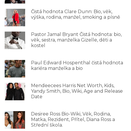
Čistá hodnota Clare Dunn: Bio, věk,
výška, rodina, manžel, smoking a písně
Pastor Jamal Bryant Čistá hodnota: bio,
věk, sestra, manželka Gizelle, děti a
kostel
Paul Edward Hospenthal čistá hodnota
kariéra manželka a bio
Mendeecees Harris Net Worth, Kids,
Yandy Smith, Bio, Wiki, Age and Release
Date
Desiree Ross Bio-Wiki, Věk, Rodina,
Matka, Rezident, Přítel, Diana Ross a
Střední škola.