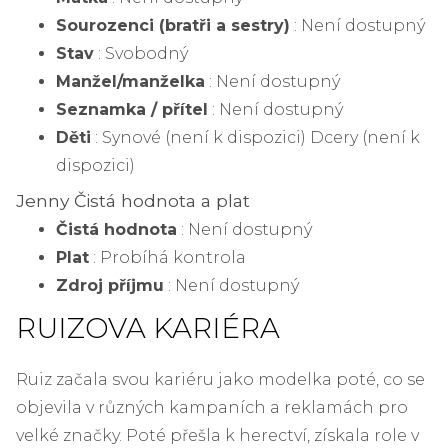
Sourozenci (bratři a sestry)
: Není dostupný
Stav
: Svobodný
Manžel/manželka
: Není dostupný
Seznamka / přítel
: Není dostupný
Děti
: Synové (není k dispozici) Dcery (není k
dispozici)
Jenny Čistá hodnota a plat
Čistá hodnota
: Není dostupný
Plat
: Probíhá kontrola
Zdroj příjmu
: Není dostupný
RUIZOVA KARIÉRA
Ruiz začala svou kariéru jako modelka poté, co se
objevila v různých kampaních a reklamách pro
velké značky. Poté přešla k herectví, získala role v