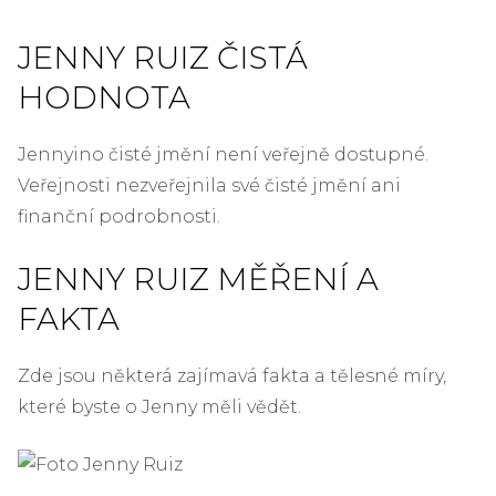
JENNY RUIZ ČISTÁ
HODNOTA
Jennyino čisté jmění není veřejně dostupné.
Veřejnosti nezveřejnila své čisté jmění ani
finanční podrobnosti.
JENNY RUIZ MĚŘENÍ A
FAKTA
Zde jsou některá zajímavá fakta a tělesné míry,
které byste o Jenny měli vědět.