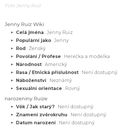
Foto Jenny Ruiz
Jenny Ruiz Wiki
Celá jména
: Jenny Ruiz
Populární jako
: Jenny
Rod
: Ženský
Povolání / Profese
: Herečka a modelka
Národnost
: Americký
Rasa / Etnická příslušnost
: Není dostupný
Náboženství
: Neznámý
Sexuální orientace
: Rovný
narozeniny Ruize
Věk / Jak starý?
: Není dostupný
Znamení zvěrokruhu
: Není dostupný
Datum narození
: Není dostupný