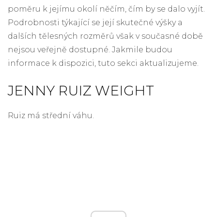
poměru k jejímu okolí něčím, čím by se dalo vyjít.
Podrobnosti týkající se její skutečné výšky a
dalších tělesných rozměrů však v současné době
nejsou veřejně dostupné. Jakmile budou
informace k dispozici, tuto sekci aktualizujeme.
JENNY RUIZ WEIGHT
Ruiz má střední váhu.