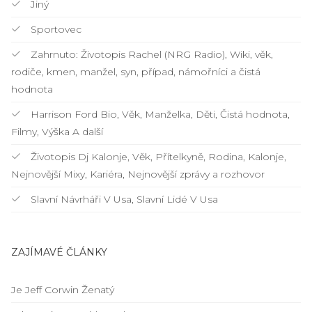
Jiný
Sportovec
Zahrnuto: Životopis Rachel (NRG Radio), Wiki, věk,
rodiče, kmen, manžel, syn, případ, námořníci a čistá
hodnota
Harrison Ford Bio, Věk, Manželka, Děti, Čistá hodnota,
Filmy, Výška A další
Životopis Dj Kalonje, Věk, Přítelkyně, Rodina, Kalonje,
Nejnovější Mixy, Kariéra, Nejnovější zprávy a rozhovor
Slavní Návrháři V Usa, Slavní Lidé V Usa
ZAJÍMAVÉ ČLÁNKY
Je Jeff Corwin Ženatý