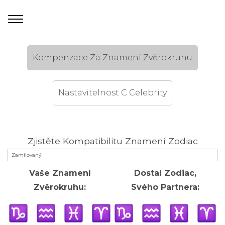
Kompenzace Za Znamení Zvěrokruhu
Nastavitelnost C Celebrity
Zjistěte Kompatibilitu Znamení Zodiac
Vaše Znamení
Dostal Zodiac,
Zvěrokruhu:
Svého Partnera: