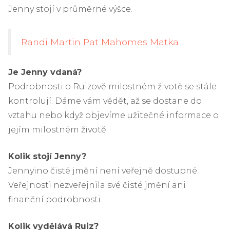
Jenny stojí v průměrné výšce.
Randi Martin Pat Mahomes Matka
Je Jenny vdaná?
Podrobnosti o Ruizově milostném životě se stále
kontrolují. Dáme vám vědět, až se dostane do
vztahu nebo když objevíme užitečné informace o
jejím milostném životě.
Kolik stojí Jenny?
Jennyino čisté jmění není veřejně dostupné.
Veřejnosti nezveřejnila své čisté jmění ani
finanční podrobnosti.
Kolik vydělává Ruiz?