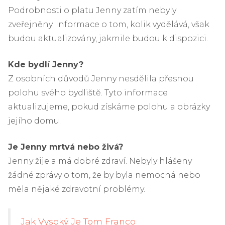
Podrobnosti o platu Jenny zatím nebyly
zveřejněny. Informace o tom, kolik vydělává, však
budou aktualizovány, jakmile budou k dispozici.
Kde bydlí Jenny?
Z osobních důvodů Jenny nesdělila přesnou
polohu svého bydliště. Tyto informace
aktualizujeme, pokud získáme polohu a obrázky
jejího domu.
Je Jenny mrtvá nebo živá?
Jenny žije a má dobré zdraví. Nebyly hlášeny
žádné zprávy o tom, že by byla nemocná nebo
měla nějaké zdravotní problémy.
Jak Vysoký Je Tom Franco