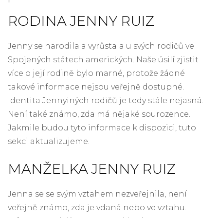
RODINA JENNY RUIZ
Jenny se narodila a vyrůstala u svých rodičů ve
Spojených státech amerických. Naše úsilí zjistit
více o její rodině bylo marné, protože žádné
takové informace nejsou veřejně dostupné.
Identita Jennyiných rodičů je tedy stále nejasná.
Není také známo, zda má nějaké sourozence.
Jakmile budou tyto informace k dispozici, tuto
sekci aktualizujeme.
MANŽELKA JENNY RUIZ
Jenna se se svým vztahem nezveřejnila, není
veřejně známo, zda je vdaná nebo ve vztahu.