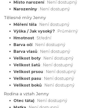
Místo narození
: Není dostupný
Narozeniny
: Není dostupný
Tělesné míry Jenny
Měření těla
: Není dostupný
Výška / Jak vysoký?
: Průměrný
Hmotnost
: Střední
Barva očí
: Není dostupný
Barva vlasů
: Není dostupný
Velikost boty
: Není dostupný
Velikost šatů
: Není dostupný
Velikost prsou
: Není dostupný
Velikost pasu
: Není dostupný
Velikost boků
: Není dostupný
Rodina a vztah Jenny
Otec táta)
: Není dostupný
Matka
: Není dostupný