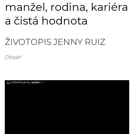
manžel, rodina, kariéra
a čistá hodnota
ŽIVOTOPIS JENNY RUIZ
Obsah
ad