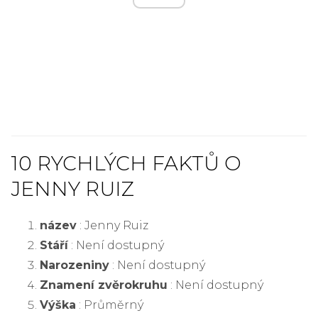
10 RYCHLÝCH FAKTŮ O
JENNY RUIZ
název
: Jenny Ruiz
Stáří
: Není dostupný
Narozeniny
: Není dostupný
Znamení zvěrokruhu
: Není dostupný
Výška
: Průměrný