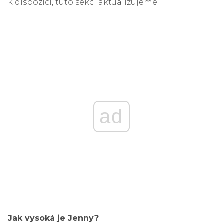
k dispozici, tuto sekci aktualizujeme.
ad
Jak vysoká je Jenny?