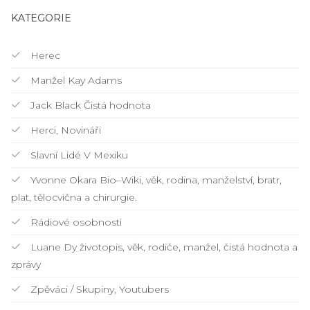
KATEGORIE
Herec
Manžel Kay Adams
Jack Black Čistá hodnota
Herci, Novináři
Slavní Lidé V Mexiku
Yvonne Okara Bio–Wiki, věk, rodina, manželství, bratr,
plat, tělocvična a chirurgie.
Rádiové osobnosti
Luane Dy životopis, věk, rodiče, manžel, čistá hodnota a
zprávy
Zpěváci / Skupiny, Youtubers