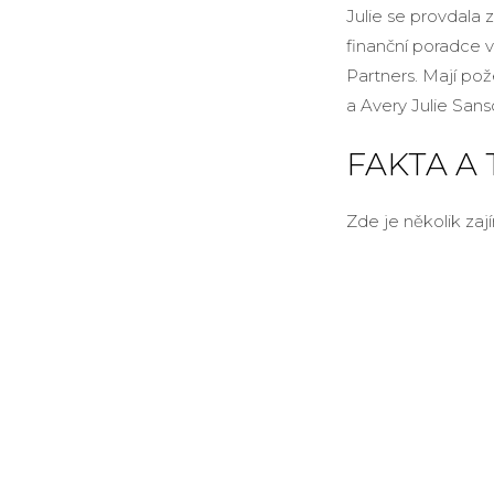
Julie se provdala
finanční poradce 
Partners. Mají po
a Avery Julie Sans
FAKTA A
Zde je několik zaj