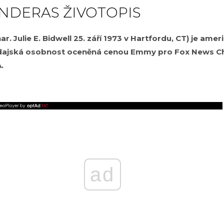
ANDERAS ŽIVOTOPIS
ar. Julie E. Bidwell 25. září 1973 v Hartfordu, CT) je amer
odajská osobnost oceněná cenou Emmy pro Fox News C
.
ad