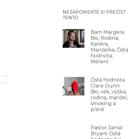
NEZAPOMEŇTE SI PŘEČÍST
TENTO
Bam Margera
Bio, Rodina,
Kariéra,
Manželka, Čistá
hodnota,
Měření
Čistá hodnota
Clare Dunn:
Bio, věk, výška,
rodina, manžel,
smoking a
písně
Pastor Jamal
Bryant Čistá