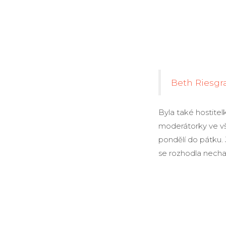
Beth Riesgr
Byla také hostite
moderátorky ve vš
pondělí do pátku.
se rozhodla necha