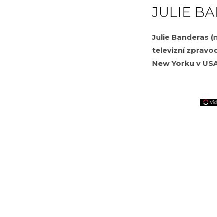
JULIE B
Julie Banderas (n
televizní zprav
New Yorku v USA