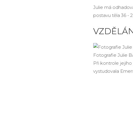
Julie má odhadov
postavu těla 36 - 2
VZDĚLÁN
Fotografie Julie 
Při kontrole jejího
vystudovala Emers