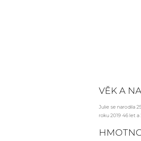
VĚK A N
Julie se narodila 
roku 2019 46 let a 
HMOTNOS