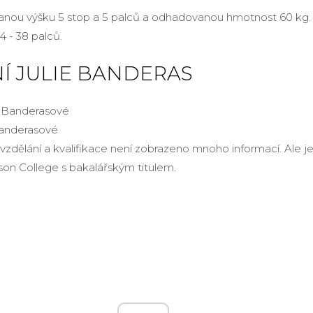
anou výšku 5 stop a 5 palců a odhadovanou hmotnost 60 kg.
4 - 38 palců.
Í JULIE BANDERAS
Banderasové
 vzdělání a kvalifikace není zobrazeno mnoho informací. Ale je 
on College s bakalářským titulem.