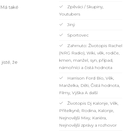
Zpěváci / Skupiny,
 Má také
Youtubers
Jiný
Sportovec
Zahrnuto: Životopis Rachel
(NRG Radio), Wiki, věk, rodiče,
kmen, manžel, syn, případ,
jisté, že
námořníci a čistá hodnota
Harrison Ford Bio, Věk,
Manželka, Děti, Čistá hodnota,
Filmy, Výška A další
Životopis Dj Kalonje, Věk,
Přítelkyně, Rodina, Kalonje,
Nejnovější Mixy, Kariéra,
Nejnovější zprávy a rozhovor