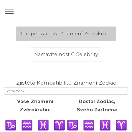
Kompenzace Za Znamení Zvěrokruhu
Nastavitelnost C Celebrity
Zjistěte Kompatibilitu Znamení Zodiac
Vaše Znamení
Dostal Zodiac,
Zvěrokruhu:
Svého Partnera: