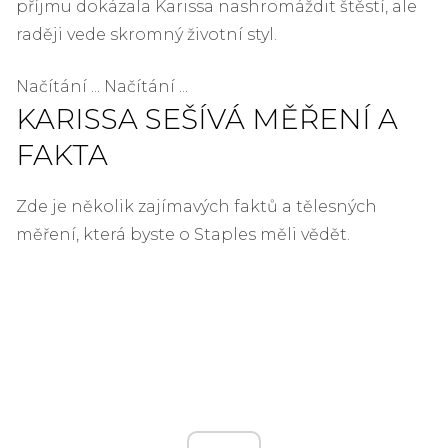
příjmu dokázala Karissa nashromáždit štěstí, ale
raději vede skromný životní styl.
Načítání ... Načítání ...
KARISSA SEŠÍVÁ MĚŘENÍ A
FAKTA
Zde je několik zajímavých faktů a tělesných
měření, která byste o Staples měli vědět.