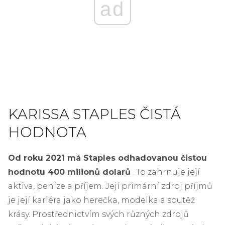
ad
KARISSA STAPLES ČISTÁ
HODNOTA
Od roku 2021 má Staples odhadovanou čistou
hodnotu 400 milionů dolarů
. To zahrnuje její
aktiva, peníze a příjem. Její primární zdroj příjmů
je její kariéra jako herečka, modelka a soutěž
krásy. Prostřednictvím svých různých zdrojů