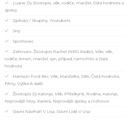
Luane Dy životopis, věk, rodiče, manžel, čistá hodnota a
zprávy
Zpěváci / Skupiny, Youtubers
Jiný
Sportovec
Zahrnuto: Životopis Rachel (NRG Radio), Wiki, věk,
rodiče, kmen, manžel, syn, případ, námořníci a čistá
hodnota
Harrison Ford Bio, Věk, Manželka, Děti, Čistá hodnota,
Filmy, Výška A další
Životopis Dj Kalonje, Věk, Přítelkyně, Rodina, Kalonje,
Nejnovější Mixy, Kariéra, Nejnovější zprávy a rozhovor
Slavní Návrháři V Usa, Slavní Lidé V Usa