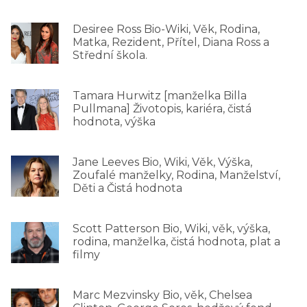
Desiree Ross Bio-Wiki, Věk, Rodina,
Matka, Rezident, Přítel, Diana Ross a
Střední škola.
Tamara Hurwitz [manželka Billa
Pullmana] Životopis, kariéra, čistá
hodnota, výška
Jane Leeves Bio, Wiki, Věk, Výška,
Zoufalé manželky, Rodina, Manželství,
Děti a Čistá hodnota
Scott Patterson Bio, Wiki, věk, výška,
rodina, manželka, čistá hodnota, plat a
filmy
Marc Mezvinsky Bio, věk, Chelsea