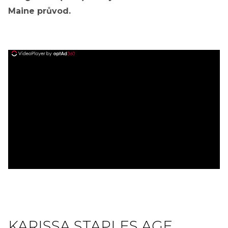
Maine průvod.
ad
KARISSA STAPLES AGE