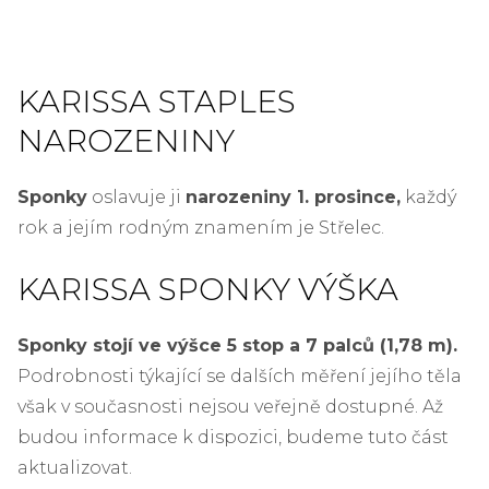
KARISSA STAPLES
NAROZENINY
Sponky
oslavuje ji
narozeniny 1. prosince,
každý
rok a jejím rodným znamením je Střelec.
KARISSA SPONKY VÝŠKA
Sponky stojí ve výšce 5 stop a 7 palců (1,78 m).
Podrobnosti týkající se dalších měření jejího těla
však v současnosti nejsou veřejně dostupné. Až
budou informace k dispozici, budeme tuto část
aktualizovat.