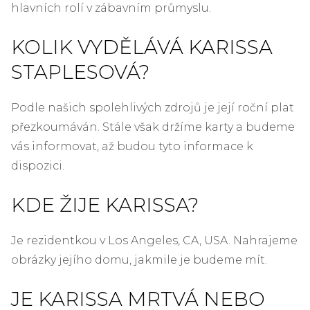
hlavních rolí v zábavním průmyslu.
KOLIK VYDĚLÁVÁ KARISSA
STAPLESOVÁ?
Podle našich spolehlivých zdrojů je její roční plat
přezkoumáván. Stále však držíme karty a budeme
vás informovat, až budou tyto informace k
dispozici.
KDE ŽIJE KARISSA?
Je rezidentkou v Los Angeles, CA, USA. Nahrajeme
obrázky jejího domu, jakmile je budeme mít.
JE KARISSA MRTVÁ NEBO