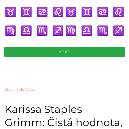
VĚDĚT
Slavní Lidé V Usa
Karissa Staples
Grimm: Čistá hodnota,