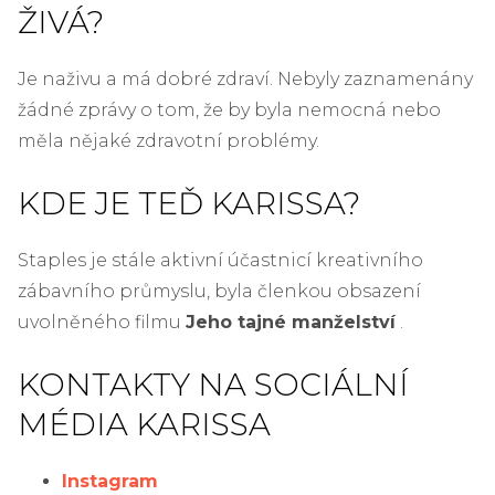
ŽIVÁ?
Je naživu a má dobré zdraví. Nebyly zaznamenány
žádné zprávy o tom, že by byla nemocná nebo
měla nějaké zdravotní problémy.
KDE JE TEĎ KARISSA?
Staples je stále aktivní účastnicí kreativního
zábavního průmyslu, byla členkou obsazení
uvolněného filmu
Jeho tajné manželství
.
KONTAKTY NA SOCIÁLNÍ
MÉDIA KARISSA
Instagram