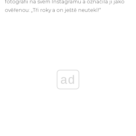
fotografii na svém Instagramu a označila ji jako
ověřenou: „Tři roky a on ještě neutekl!“
ad