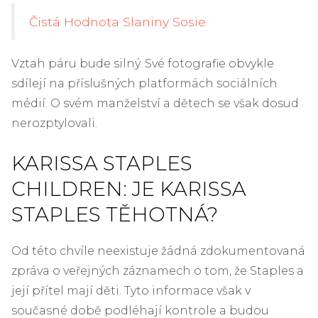
Čistá Hodnota Slaniny Sosie
Vztah páru bude silný. Své fotografie obvykle
sdílejí na příslušných platformách sociálních
médií. O svém manželství a dětech se však dosud
nerozptylovali.
KARISSA STAPLES
CHILDREN: JE KARISSA
STAPLES TĚHOTNÁ?
Od této chvíle neexistuje žádná zdokumentovaná
zpráva o veřejných záznamech o tom, že Staples a
její přítel mají děti. Tyto informace však v
současné době podléhají kontrole a budou