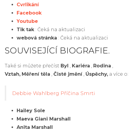
Cvrlikání
Facebook
Youtube
Tik tak
: Čeká na aktualizaci
webová stránka
: Čeká na aktualizaci
SOUVISEJÍCÍ BIOGRAFIE.
Také si můžete přečíst
Byl
,
Kariéra
,
Rodina
,
Vztah,
Měření těla
,
Čisté jmění
,
Úspěchy,
a více o:
Debbie Wahlberg Příčina Smrti
Hailey Sole
Maeva Giani Marshall
Anita Marshall