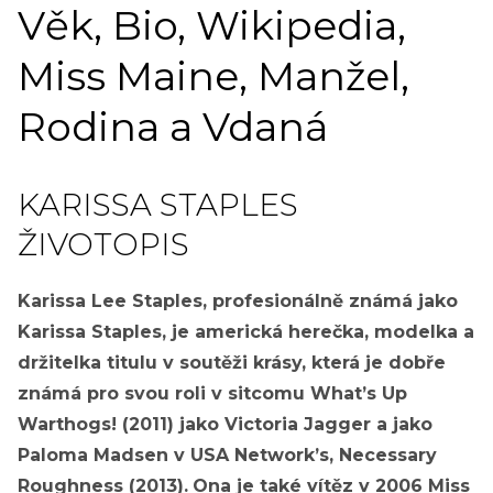
Věk, Bio, Wikipedia,
Miss Maine, Manžel,
Rodina a Vdaná
KARISSA STAPLES
ŽIVOTOPIS
Karissa Lee Staples, profesionálně známá jako
Karissa Staples, je americká herečka, modelka a
držitelka titulu v soutěži krásy, která je dobře
známá pro svou roli v sitcomu What’s Up
Warthogs! (2011) jako Victoria Jagger a jako
Paloma Madsen v USA Network’s, Necessary
Roughness (2013).
Ona je také vítěz v 2006 Miss