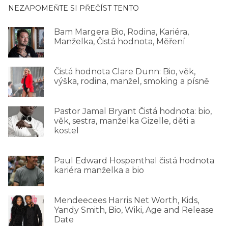
NEZAPOMEŇTE SI PŘEČÍST TENTO
Bam Margera Bio, Rodina, Kariéra,
Manželka, Čistá hodnota, Měření
Čistá hodnota Clare Dunn: Bio, věk,
výška, rodina, manžel, smoking a písně
Pastor Jamal Bryant Čistá hodnota: bio,
věk, sestra, manželka Gizelle, děti a
kostel
Paul Edward Hospenthal čistá hodnota
kariéra manželka a bio
Mendeecees Harris Net Worth, Kids,
Yandy Smith, Bio, Wiki, Age and Release
Date