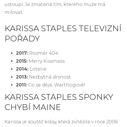
ustoupí. Je zmatená tím, kterého muže má
milovat.
KARISSA STAPLES TELEVIZNÍ
POŘADY
2017:
Rozměr 404
2015:
Merry Kissmass
2014:
Loterie
2013:
Nezbytná drsnost
2011:
Co se děje, Warthogové!
KARISSA STAPLES SPONKY
CHYBÍ MAINE
Karissa je soutěž krásy, která zvítězila v roce 2006