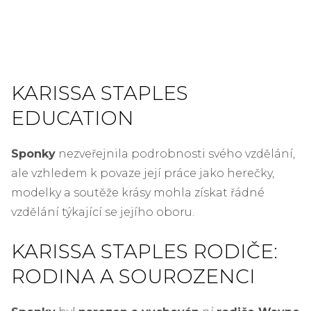
KARISSA STAPLES
EDUCATION
Sponky
nezveřejnila podrobnosti svého vzdělání,
ale vzhledem k povaze její práce jako herečky,
modelky a soutěže krásy mohla získat řádné
vzdělání týkající se jejího oboru.
KARISSA STAPLES RODIČE:
RODINA A SOUROZENCI