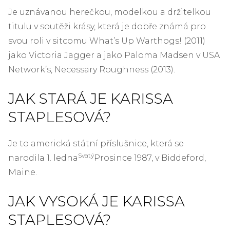
Je uznávanou herečkou, modelkou a držitelkou
titulu v soutěži krásy, která je dobře známá pro
svou roli v sitcomu What’s Up Warthogs! (2011)
jako Victoria Jagger a jako Paloma Madsen v USA
Network’s, Necessary Roughness (2013).
JAK STARÁ JE KARISSA
STAPLESOVÁ?
Je to americká státní příslušnice, která se
Svatý
narodila 1. ledna
Prosince 1987, v Biddeford,
Maine.
JAK VYSOKÁ JE KARISSA
STAPLESOVÁ?