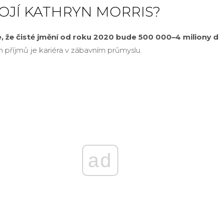
TOJÍ KATHRYN MORRIS?
, že čisté jmění od roku 2020 bude 500 000–4 miliony d
 příjmů je kariéra v zábavním průmyslu.
ad