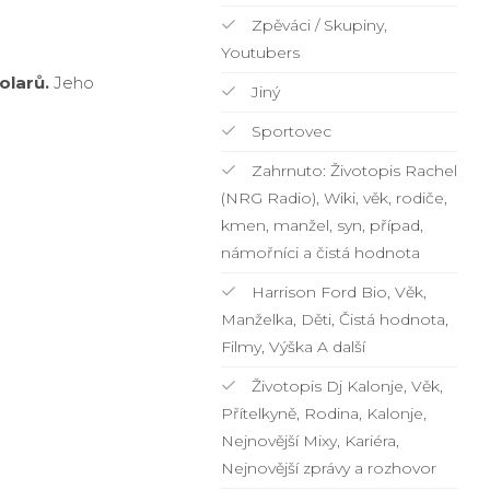
Zpěváci / Skupiny,
Youtubers
olarů.
Jeho
Jiný
Sportovec
Zahrnuto: Životopis Rachel
(NRG Radio), Wiki, věk, rodiče,
kmen, manžel, syn, případ,
námořníci a čistá hodnota
Harrison Ford Bio, Věk,
Manželka, Děti, Čistá hodnota,
Filmy, Výška A další
Životopis Dj Kalonje, Věk,
Přítelkyně, Rodina, Kalonje,
Nejnovější Mixy, Kariéra,
Nejnovější zprávy a rozhovor