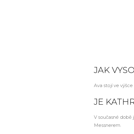
JAK VYS
Ava stojí ve výšce
JE KATH
V současné době 
Messnerem.