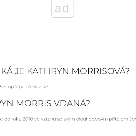
ad
OKÁ JE KATHRYN MORRISOVÁ?
 5 stop 7 palců vysoké.
RYN MORRIS VDANÁ?
je od roku 2010 ve vztahu se svým dlouhodobým přítelem J