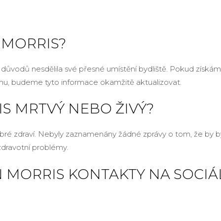
 MORRIS?
důvodů nesdělila své přesné umístění bydliště. Pokud získá
mu, budeme tyto informace okamžitě aktualizovat.
IS MRTVÝ NEBO ŽIVÝ?
bré zdraví. Nebyly zaznamenány žádné zprávy o tom, že by 
dravotní problémy.
 MORRIS KONTAKTY NA SOCIÁ