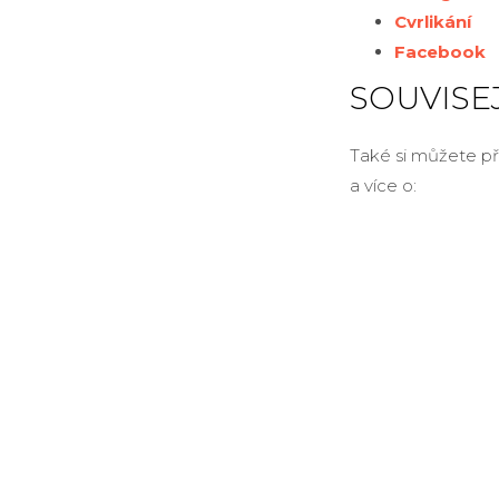
Cvrlikání
Facebook
SOUVISEJ
Také si můžete př
a více o: