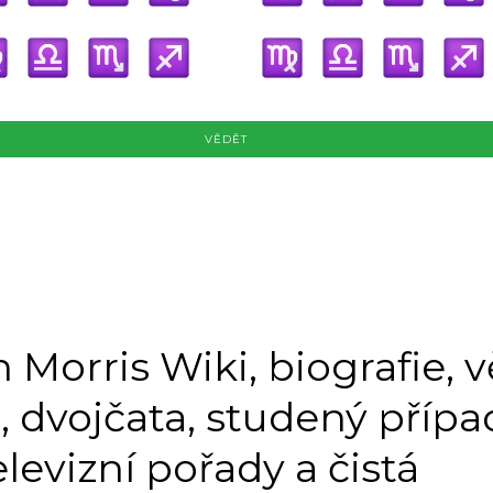
VĚDĚT
 Morris Wiki, biografie, v
 dvojčata, studený přípa
elevizní pořady a čistá