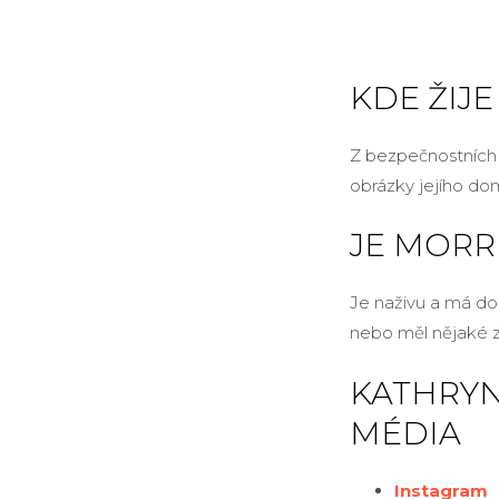
KDE ŽIJE
Z bezpečnostních 
obrázky jejího do
JE MORR
Je naživu a má do
nebo měl nějaké z
KATHRYN
MÉDIA
Instagram