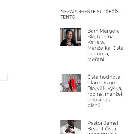
NEZAPOMEŇTE SI PŘEČÍST
TENTO
Bam Margera
Bio, Rodina,
Kariéra,
Manželka, Čistá
hodnota,
Měření
Čistá hodnota
Clare Dunn:
Bio, věk, výška,
rodina, manžel,
smoking a
písně
Pastor Jamal
Bryant Čistá