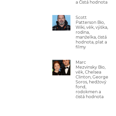
a Čistá hodnota
Scott
Patterson Bio,
Wiki, věk, výška,
rodina,
manželka, čistá
hodnota, plat a
filmy
Marc
Mezvinsky Bio,
věk, Chelsea
Clinton, George
Soros, hedžový
fond,
rodokmen a
čistá hodnota