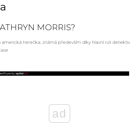
a
KATHRYN MORRIS?
americká herečka, známá především díky hlavní roli detektiva
Case.
ad