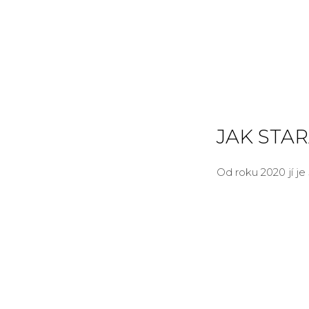
JAK STA
Od roku 2020 jí je 