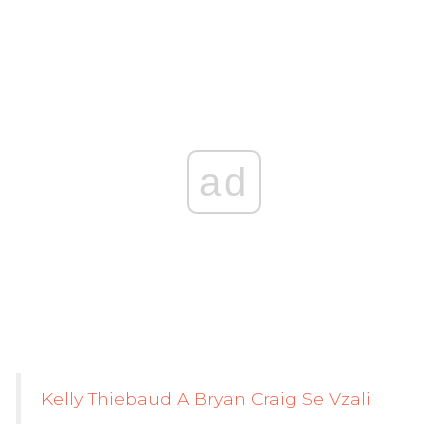
ad
Kelly Thiebaud A Bryan Craig Se Vzali