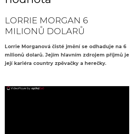
LORRIE MORGAN 6
MILIONŮ DOLARŮ
Lorrie Morganová čisté jmění se odhaduje na 6
milionů dolarů. Jejím hlavním zdrojem příjmů je
její kariéra country zpěvačky a herečky.
ad