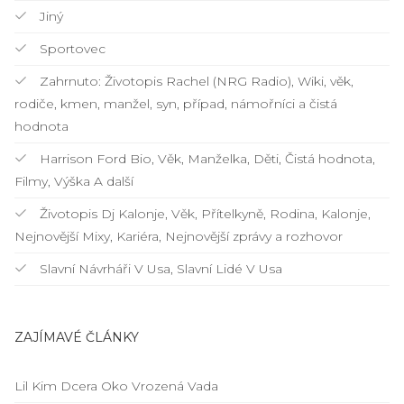
Jiný
Sportovec
Zahrnuto: Životopis Rachel (NRG Radio), Wiki, věk,
rodiče, kmen, manžel, syn, případ, námořníci a čistá
hodnota
Harrison Ford Bio, Věk, Manželka, Děti, Čistá hodnota,
Filmy, Výška A další
Životopis Dj Kalonje, Věk, Přítelkyně, Rodina, Kalonje,
Nejnovější Mixy, Kariéra, Nejnovější zprávy a rozhovor
Slavní Návrháři V Usa, Slavní Lidé V Usa
ZAJÍMAVÉ ČLÁNKY
Lil Kim Dcera Oko Vrozená Vada