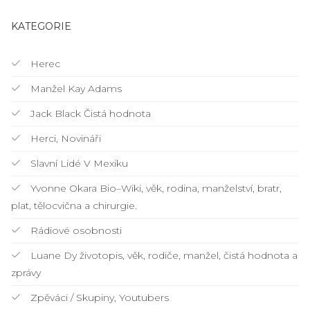
KATEGORIE
Herec
Manžel Kay Adams
Jack Black Čistá hodnota
Herci, Novináři
Slavní Lidé V Mexiku
Yvonne Okara Bio–Wiki, věk, rodina, manželství, bratr,
plat, tělocvična a chirurgie.
Rádiové osobnosti
Luane Dy životopis, věk, rodiče, manžel, čistá hodnota a
zprávy
Zpěváci / Skupiny, Youtubers