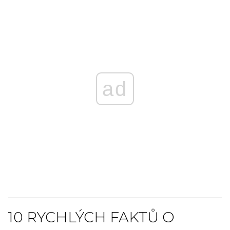
ad
10 RYCHLÝCH FAKTŮ O