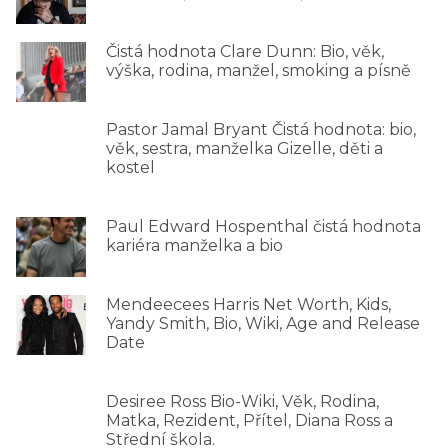
Čistá hodnota Clare Dunn: Bio, věk,
výška, rodina, manžel, smoking a písně
Pastor Jamal Bryant Čistá hodnota: bio,
věk, sestra, manželka Gizelle, děti a
kostel
Paul Edward Hospenthal čistá hodnota
kariéra manželka a bio
Mendeecees Harris Net Worth, Kids,
Yandy Smith, Bio, Wiki, Age and Release
Date
Desiree Ross Bio-Wiki, Věk, Rodina,
Matka, Rezident, Přítel, Diana Ross a
Střední škola.