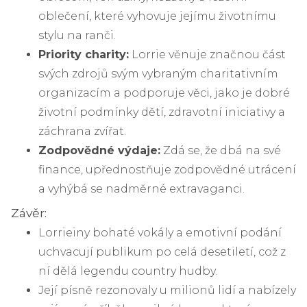
oblečení, které vyhovuje jejímu životnímu
stylu na ranči.
Priority charity:
Lorrie věnuje značnou část
svých zdrojů svým vybraným charitativním
organizacím a podporuje věci, jako je dobré
životní podmínky dětí, zdravotní iniciativy a
záchrana zvířat.
Zodpovědné výdaje:
Zdá se, že dbá na své
finance, upřednostňuje zodpovědné utrácení
a vyhýbá se nadměrné extravaganci.
Závěr:
Lorrieiny bohaté vokály a emotivní podání
uchvacují publikum po celá desetiletí, což z
ní dělá legendu country hudby.
Její písně rezonovaly u milionů lidí a nabízely