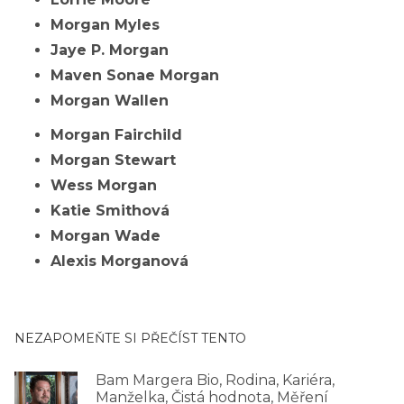
Morgan Myles
Jaye P. Morgan
Maven Sonae Morgan
Morgan Wallen
Morgan Fairchild
Morgan Stewart
Wess Morgan
Katie Smithová
Morgan Wade
Alexis Morganová
NEZAPOMEŇTE SI PŘEČÍST TENTO
Bam Margera Bio, Rodina, Kariéra,
Manželka, Čistá hodnota, Měření