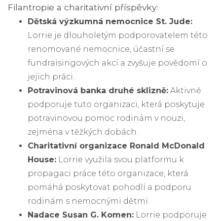
Filantropie a charitativní příspěvky:
Dětská výzkumná nemocnice St. Jude:
Lorrie je dlouholetým podporovatelem této
renomované nemocnice, účastní se
fundraisingových akcí a zvyšuje povědomí o
jejich práci.
Potravinová banka druhé sklizně:
Aktivně
podporuje tuto organizaci, která poskytuje
potravinovou pomoc rodinám v nouzi,
zejména v těžkých dobách.
Charitativní organizace Ronald McDonald
House:
Lorrie využila svou platformu k
propagaci práce této organizace, která
pomáhá poskytovat pohodlí a podporu
rodinám s nemocnými dětmi.
Nadace Susan G. Komen:
Lorrie podporuje