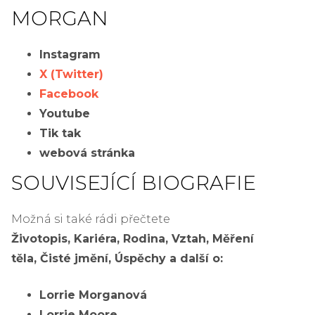
MORGAN
Instagram
X (Twitter)
Facebook
Youtube
Tik tak
webová stránka
SOUVISEJÍCÍ BIOGRAFIE
Možná si také rádi přečtete
Životopis, Kariéra, Rodina, Vztah, Měření
těla, Čisté jmění, Úspěchy a další o:
Lorrie Morganová
Lorrie Moore