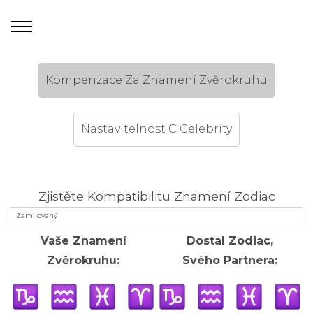
Kompenzace Za Znamení Zvěrokruhu
Nastavitelnost C Celebrity
Zjistěte Kompatibilitu Znamení Zodiac
Vaše Znamení
Dostal Zodiac,
Zvěrokruhu:
Svého Partnera: