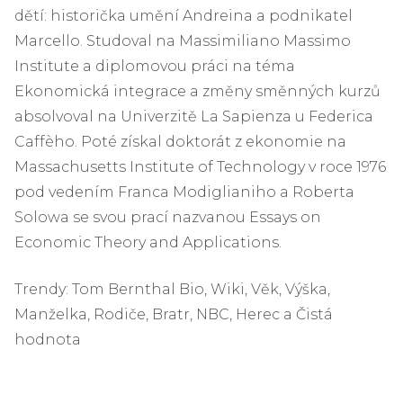
dětí: historička umění Andreina a podnikatel
Marcello. Studoval na Massimiliano Massimo
Institute a diplomovou práci na téma
Ekonomická integrace a změny směnných kurzů
absolvoval na Univerzitě La Sapienza u Federica
Caffèho. Poté získal doktorát z ekonomie na
Massachusetts Institute of Technology v roce 1976
pod vedením Franca Modiglianiho a Roberta
Solowa se svou prací nazvanou Essays on
Economic Theory and Applications.
Trendy:
Tom Bernthal Bio, Wiki, Věk, Výška,
Manželka, Rodiče, Bratr, NBC, Herec a Čistá
hodnota