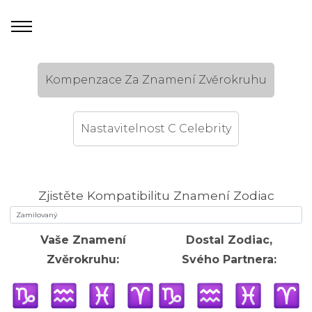
Kompenzace Za Znamení Zvěrokruhu
Nastavitelnost C Celebrity
Zjistěte Kompatibilitu Znamení Zodiac
Vaše Znamení
Dostal Zodiac,
Zvěrokruhu:
Svého Partnera: