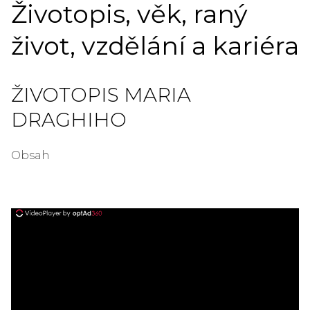
Životopis, věk, raný
život, vzdělání a kariéra
ŽIVOTOPIS MARIA
DRAGHIHO
Obsah
ad