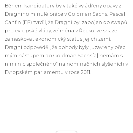
Během kandidatury byly také vyjádřeny obavy z
Draghiho minulé práce v Goldman Sachs. Pascal
Canfin (EP) tvrdil, že Draghi byl zapojen do swapů
pro evropské vlády, zejména v Řecku, ve snaze
zamaskovat ekonomický status jejich zemí.
Draghi odpověděl, že dohody byly „uzavřeny před
mým nástupem do Goldman Sachs[a] nemám s
nimi nic společného“ na nominačních slyšeních v
Evropském parlamentu v roce 2011.