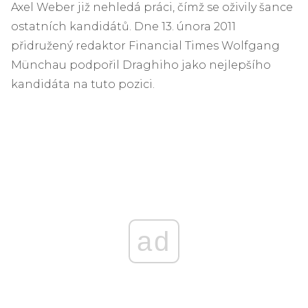
Axel Weber již nehledá práci, čímž se oživily šance
ostatních kandidátů. Dne 13. února 2011
přidružený redaktor Financial Times Wolfgang
Münchau podpořil Draghiho jako nejlepšího
kandidáta na tuto pozici.
ad