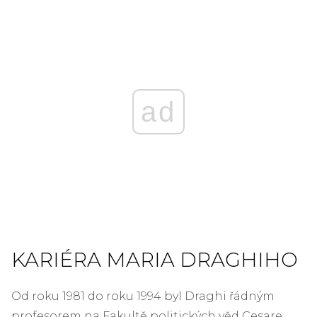
ad
KARIÉRA MARIA DRAGHIHO
Od roku 1981 do roku 1994 byl Draghi řádným
profesorem na Fakultě politických věd Cesare