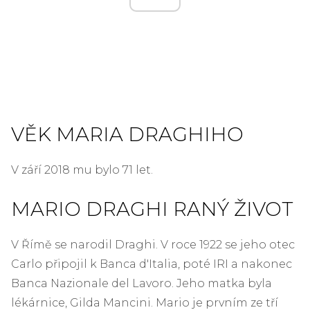
VĚK MARIA DRAGHIHO
V září 2018 mu bylo 71 let.
MARIO DRAGHI RANÝ ŽIVOT
V Římě se narodil Draghi. V roce 1922 se jeho otec
Carlo připojil k Banca d'Italia, poté IRI a nakonec
Banca Nazionale del Lavoro. Jeho matka byla
lékárnice, Gilda Mancini. Mario je prvním ze tří