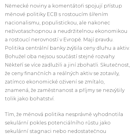
Německé noviny a komentátoři spojují přístup
měnové politiky ECB s rostoucím šířením
nacionalismu, populistickou, ale nakonec
neživotaschopnou a neudržitelnou ekonomikou
a rostoucí nerovností v Evropě. Mají pravdu.
Politika centrální banky zvýšila ceny dluhu a aktiv.
Bohužel oba nejsou součástí stejné rozvahy.
Někteří se více zadlužili a jiní zbohatli. Skutečnost,
že ceny finančních a reálných aktiv se zotavily,
zatímco ekonomické oživení se zmítalo,
znamená, že zaměstnanost a příjmy se nezvýšily
tolik jako bohatství.
Tím, že měnová politika nesprávně vyhodnotila
sekulární pokles potenciálního růstu jako
sekulární stagnaci nebo nedostatečnou