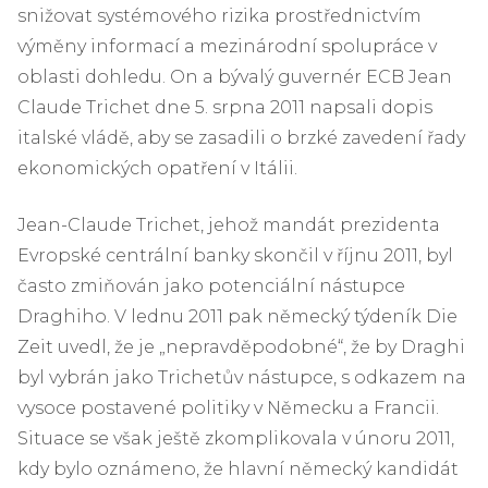
snižovat systémového rizika prostřednictvím
výměny informací a mezinárodní spolupráce v
oblasti dohledu. On a bývalý guvernér ECB Jean
Claude Trichet dne 5. srpna 2011 napsali dopis
italské vládě, aby se zasadili o brzké zavedení řady
ekonomických opatření v Itálii.
Jean-Claude Trichet, jehož mandát prezidenta
Evropské centrální banky skončil v říjnu 2011, byl
často zmiňován jako potenciální nástupce
Draghiho. V lednu 2011 pak německý týdeník Die
Zeit uvedl, že je „nepravděpodobné“, že by Draghi
byl vybrán jako Trichetův nástupce, s odkazem na
vysoce postavené politiky v Německu a Francii.
Situace se však ještě zkomplikovala v únoru 2011,
kdy bylo oznámeno, že hlavní německý kandidát