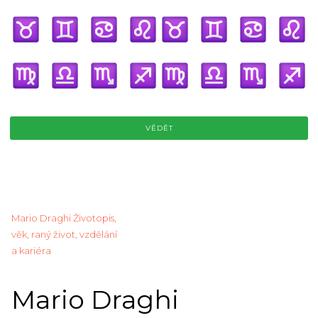
VĚDĚT
Mario Draghi Životopis,
věk, raný život, vzdělání
a kariéra
Mario Draghi