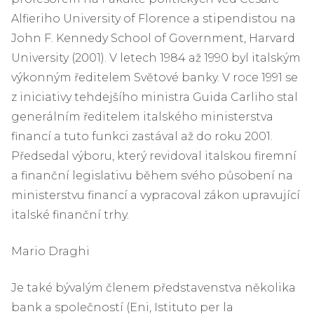
Alfieriho University of Florence a stipendistou na
John F. Kennedy School of Government, Harvard
University (2001). V letech 1984 až 1990 byl italským
výkonným ředitelem Světové banky. V roce 1991 se
z iniciativy tehdejšího ministra Guida Carliho stal
generálním ředitelem italského ministerstva
financí a tuto funkci zastával až do roku 2001.
Předsedal výboru, který revidoval italskou firemní
a finanční legislativu během svého působení na
ministerstvu financí a vypracoval zákon upravující
italské finanční trhy.
Mario Draghi
Je také bývalým členem představenstva několika
bank a společností (Eni, Istituto per la