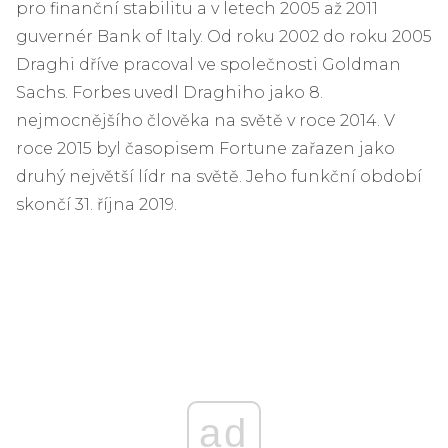
pro finanční stabilitu a v letech 2005 až 2011
guvernér Bank of Italy. Od roku 2002 do roku 2005
Draghi dříve pracoval ve společnosti Goldman
Sachs. Forbes uvedl Draghiho jako 8.
nejmocnějšího člověka na světě v roce 2014. V
roce 2015 byl časopisem Fortune zařazen jako
druhý největší lídr na světě. Jeho funkční období
skončí 31. října 2019.
ad