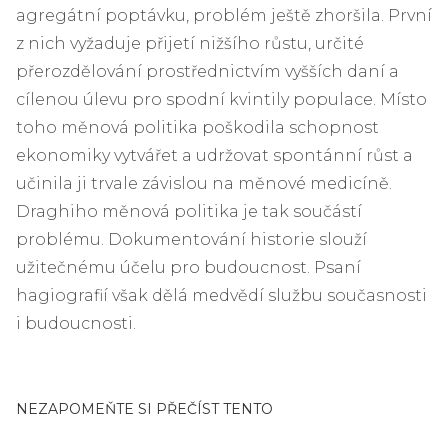
agregátní poptávku, problém ještě zhoršila. První
z nich vyžaduje přijetí nižšího růstu, určité
přerozdělování prostřednictvím vyšších daní a
cílenou úlevu pro spodní kvintily populace. Místo
toho měnová politika poškodila schopnost
ekonomiky vytvářet a udržovat spontánní růst a
učinila ji trvale závislou na měnové medicíně.
Draghiho měnová politika je tak součástí
problému. Dokumentování historie slouží
užitečnému účelu pro budoucnost. Psaní
hagiografií však dělá medvědí službu současnosti
i budoucnosti.
NEZAPOMEŇTE SI PŘEČÍST TENTO