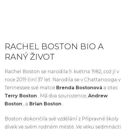
RACHEL BOSTON BIO A
RANÝ ŽIVOT
Rachel Boston se narodila 9. května 1982, což jí v
roce 2019 činí 37 let. Narodila se v Chattanooga v
Tennessee své matce
Brenda Bostonová
a otec
Terry Boston
. Má dva sourozence,
Andrew
Boston
, a
Brian Boston
.
Boston dokončila své vzdělání z Přípravné školy
dívek ve svém rodném městě. Ve věku sedmnácti