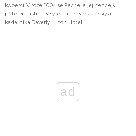
koberci. V roce 2004 se Rachel a její tehdejší
přítel zúčastnili 5. výroční ceny maskérky a
kadeřníka Beverly Hilton Hotel.
ad