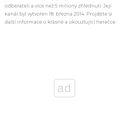
odběrateli a více než 5 miliony zhlédnutí. Její
kanál byl vytvořen 18. března 2014. Projděte si
další informace o krásné a okouzlující herečce.
ad