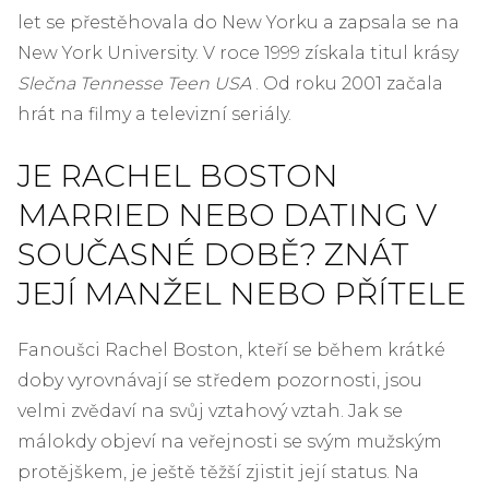
let se přestěhovala do New Yorku a zapsala se na
New York University. V roce 1999 získala titul krásy
Slečna Tennesse Teen USA
. Od roku 2001 začala
hrát na filmy a televizní seriály.
JE RACHEL BOSTON
MARRIED NEBO DATING V
SOUČASNÉ DOBĚ? ZNÁT
JEJÍ MANŽEL NEBO PŘÍTELE
Fanoušci Rachel Boston, kteří se během krátké
doby vyrovnávají se středem pozornosti, jsou
velmi zvědaví na svůj vztahový vztah. Jak se
málokdy objeví na veřejnosti se svým mužským
protějškem, je ještě těžší zjistit její status. Na