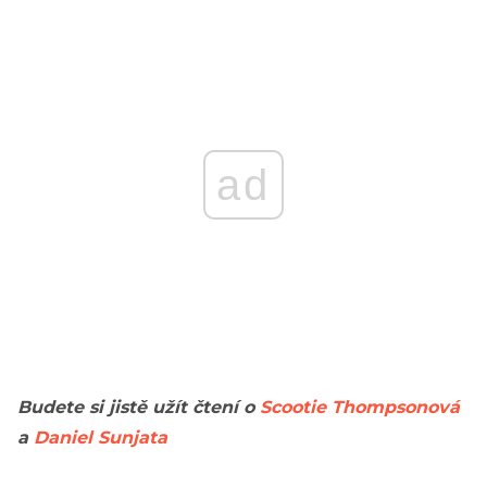
ad
Budete si jistě užít čtení o
Scootie Thompsonová
a
Daniel Sunjata