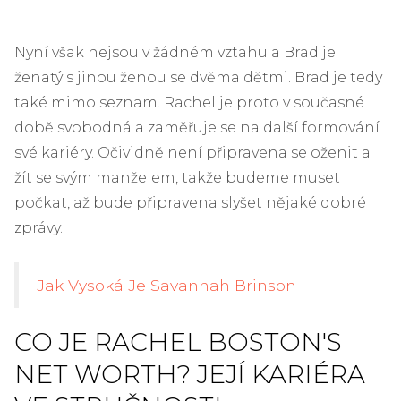
Nyní však nejsou v žádném vztahu a Brad je
ženatý s jinou ženou se dvěma dětmi. Brad je tedy
také mimo seznam. Rachel je proto v současné
době svobodná a zaměřuje se na další formování
své kariéry. Očividně není připravena se oženit a
žít se svým manželem, takže budeme muset
počkat, až bude připravena slyšet nějaké dobré
zprávy.
Jak Vysoká Je Savannah Brinson
CO JE RACHEL BOSTON'S
NET WORTH? JEJÍ KARIÉRA