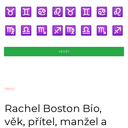
VĚDĚT
Herci
Rachel Boston Bio,
věk, přítel, manžel a