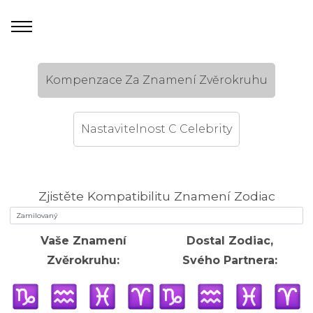
Kompenzace Za Znamení Zvěrokruhu
Nastavitelnost C Celebrity
Zjistěte Kompatibilitu Znamení Zodiac
Vaše Znamení
Dostal Zodiac,
Zvěrokruhu:
Svého Partnera: