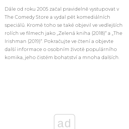
Dále od roku 2005 začal pravidelně vystupovat v
The Comedy Store a vydal pět komediálních
speciálů. Kromě toho se také objevil ve vedlejších
rolích ve filmech jako „Zelená kniha (2018)“ a „The
Irishman (2019)“. Pokračujte ve čtení a objevte
další informace o osobním životě populárního
komika, jeho čistém bohatství a mnoha dalších.
ad