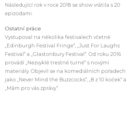
Následující rok v roce 2018 se show vrátila s 20
epizodami.
Ostatní práce
Vystupoval na několika festivalech včetně
„Edinburgh Festival Fringe“, „Just For Laughs
Festival“ a „Glastonbury Festival“. Od roku 2016
provádí „Nezvyklé trestné turné“ s novými
materiály. Objevil se na komediálních pořadech
jako „Never Mind the Buzzcocks“, „8 z 10 koček“ a
„Mám pro vás zprávy“.