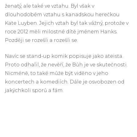
ženatý, ale také ve vztahu. Byl však v
dlouhodobém vztahu s kanadskou herečkou
Kate Luyben. Jejich vztah byl tak vážný, protože v
roce 2012 měli milostné dítě jménem Hanks.
Později se rozešli a rozešli se.
Navíc se stand-up komik popisuje jako ateista.
Proto odhalil, že nevěří, že Bůh je ve skutečnosti.
Nicméně, to také může být viděno v jeho
koncertech a komediích. Dále je osvobozen od
jakýchkoli sporů a fám.