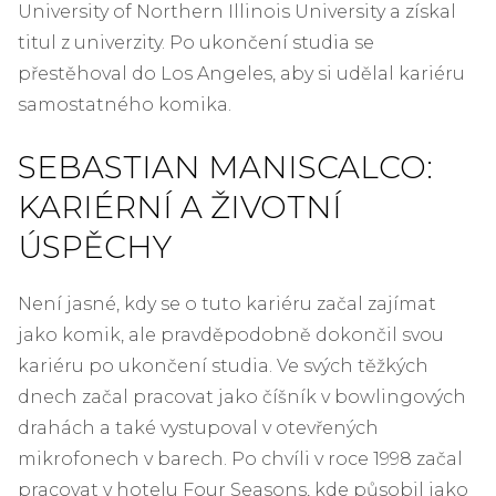
University of Northern Illinois University a získal
titul z univerzity. Po ukončení studia se
přestěhoval do Los Angeles, aby si udělal kariéru
samostatného komika.
SEBASTIAN MANISCALCO:
KARIÉRNÍ A ŽIVOTNÍ
ÚSPĚCHY
Není jasné, kdy se o tuto kariéru začal zajímat
jako komik, ale pravděpodobně dokončil svou
kariéru po ukončení studia. Ve svých těžkých
dnech začal pracovat jako číšník v bowlingových
drahách a také vystupoval v otevřených
mikrofonech v barech. Po chvíli v roce 1998 začal
pracovat v hotelu Four Seasons, kde působil jako