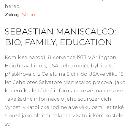
herec.
Zdroj
:
Shon
SEBASTIAN MANISCALCO:
BIO, FAMILY, EDUCATION
Komik se narodil 8. července 1973, v Arlington
Heights v Illinois, USA. Jeho rodiče byli italští
přistěhovalci z Cefalu na Sicílii do USA ve věku 15
let. Jeho otec Salvatore Maniscalco pracoval jako
kadeřník, ale žádné informace o své matce Rose .
Také žádné informace o jeho sourozencích.
Vyrostl v katolické rodině a ve věku osmi let také
sloužil jako oltářní chlapec v katolickém kostele
sv.