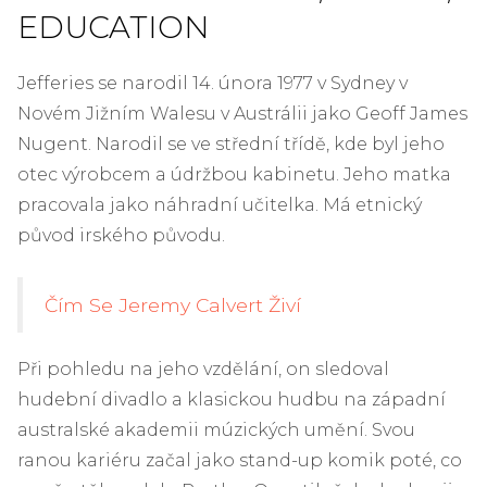
EDUCATION
Jefferies se narodil 14. února 1977 v Sydney v
Novém Jižním Walesu v Austrálii jako Geoff James
Nugent. Narodil se ve střední třídě, kde byl jeho
otec výrobcem a údržbou kabinetu. Jeho matka
pracovala jako náhradní učitelka. Má etnický
původ irského původu.
Čím Se Jeremy Calvert Živí
Při pohledu na jeho vzdělání, on sledoval
hudební divadlo a klasickou hudbu na západní
australské akademii múzických umění. Svou
ranou kariéru začal jako stand-up komik poté, co