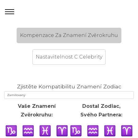
Kompenzace Za Znamení Zvěrokruhu
Nastavitelnost C Celebrity
Zjistěte Kompatibilitu Znamení Zodiac
Vaše Znamení
Dostal Zodiac,
Zvěrokruhu:
Svého Partnera: