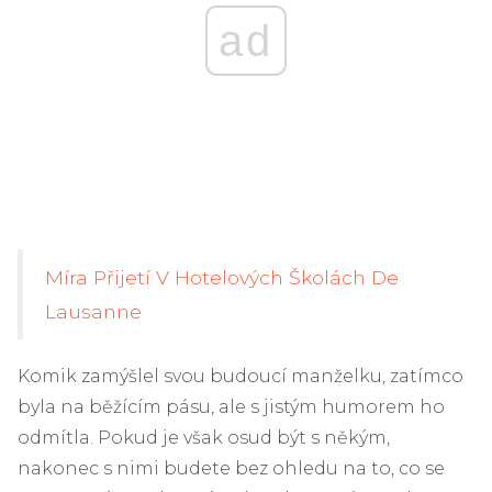
ad
Míra Přijetí V Hotelových Školách De
Lausanne
Komik zamýšlel svou budoucí manželku, zatímco
byla na běžícím pásu, ale s jistým humorem ho
odmítla. Pokud je však osud být s někým,
nakonec s nimi budete bez ohledu na to, co se