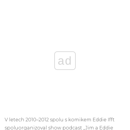
ad
V letech 2010–2012 spolu s komikem Eddie Ifft
spoluorganizoval show podcast „Jim a Eddie