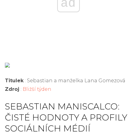
ad
Titulek
: Sebastian a manželka Lana Gomezová
Zdroj
:
Bližší týden
SEBASTIAN MANISCALCO:
ČISTÉ HODNOTY A PROFILY
SOCIÁLNÍCH MÉDIÍ