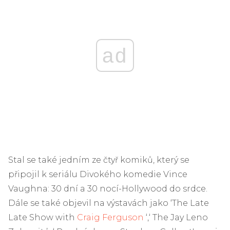
ad
Stal se také jedním ze čtyř komiků, který se
připojil k seriálu Divokého komedie Vince
Vaughna: 30 dní a 30 nocí-Hollywood do srdce.
Dále se také objevil na výstavách jako ‘The Late
Late Show with
Craig Ferguson
‘,‘ The Jay Leno