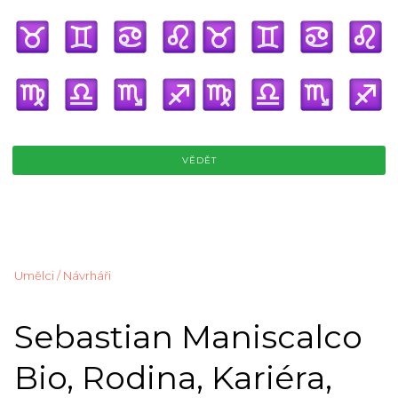
VĚDĚT
Umělci / Návrháři
Sebastian Maniscalco
Bio, Rodina, Kariéra,