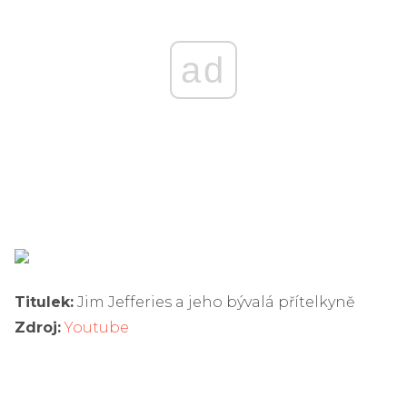
ad
Titulek:
Jim Jefferies a jeho bývalá přítelkyně
Zdroj:
Youtube