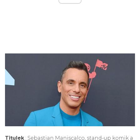
Titulek
: Sebastian Maniscalco, stand-up komik a