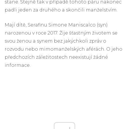
stane. Stejně tak v případě tohoto páru nakonec
padli jeden za druhého a skončili manželstvím.
Mají dítě, Serafinu Simone Maniscalco (syn)
narozenou v roce 2017. Žije šťastným životem se
svou ženou a synem bez jakýchkoli zpráv o
rozvodu nebo mimomanželských aférách. O jeho
předchozích záležitostech neexistují žádné
informace.