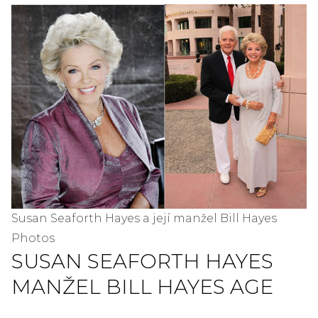
Susan Seaforth Hayes a její manžel Bill Hayes
Photos
SUSAN SEAFORTH HAYES
MANŽEL BILL HAYES AGE