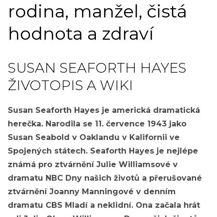
rodina, manžel, čistá
hodnota a zdraví
SUSAN SEAFORTH HAYES
ŽIVOTOPIS A WIKI
Susan Seaforth Hayes je americká dramatická
herečka. Narodila se 11. července 1943 jako
Susan Seabold v Oaklandu v Kalifornii ve
Spojených státech. Seaforth Hayes je nejlépe
známá pro ztvárnění Julie Williamsové v
dramatu NBC Dny našich životů a přerušované
ztvárnění Joanny Manningové v denním
dramatu CBS Mladí a neklidní. Ona začala hrát