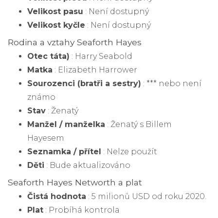
Velikost pasu
: Není dostupný
Velikost kyčle
: Není dostupný
Rodina a vztahy Seaforth Hayes
Otec táta)
: Harry Seabold
Matka
: Elizabeth Harrower
Sourozenci (bratři a sestry)
: *** nebo není
známo
Stav
: Ženatý
Manžel / manželka
: Ženatý s Billem
Hayesem
Seznamka / přítel
: Nelze použít
Děti
: Bude aktualizováno
Seaforth Hayes Networth a plat
Čistá hodnota
: 5 milionů USD od roku 2020.
Plat
: Probíhá kontrola