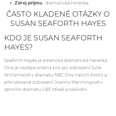
Zdroj příjmu
: dramatická herečka.
ČASTO KLADENÉ OTÁZKY O
SUSAN SEAFORTH HAYES
KDO JE SUSAN SEAFORTH
HAYES?
Seaforth Hayes je americká dramatická herečka.
Ona je nejlépe známá pro její zobrazení Julie
Williamsové v dramatu NBC Dny našich životů a
přerušované zobrazení Joanny Manningové v
denním dramatu CBS Mladí a neklidní.