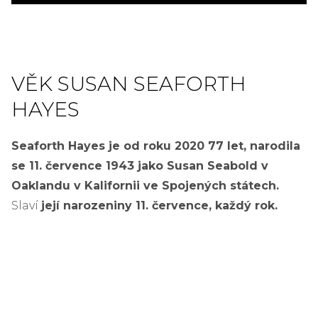
VĚK SUSAN SEAFORTH
HAYES
Seaforth Hayes je od roku 2020 77 let, narodila
se 11. července 1943 jako Susan Seabold v
Oaklandu v Kalifornii ve Spojených státech.
Slaví
její narozeniny 11. července, každý rok.