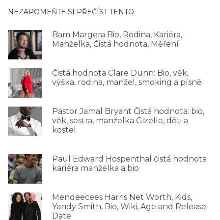
NEZAPOMEŇTE SI PŘEČÍST TENTO
Bam Margera Bio, Rodina, Kariéra,
Manželka, Čistá hodnota, Měření
Čistá hodnota Clare Dunn: Bio, věk,
výška, rodina, manžel, smoking a písně
Pastor Jamal Bryant Čistá hodnota: bio,
věk, sestra, manželka Gizelle, děti a
kostel
Paul Edward Hospenthal čistá hodnota
kariéra manželka a bio
Mendeecees Harris Net Worth, Kids,
Yandy Smith, Bio, Wiki, Age and Release
Date