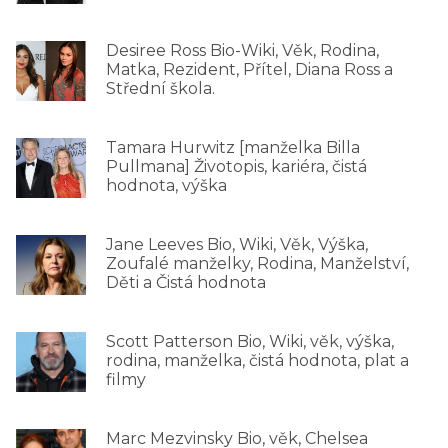
Desiree Ross Bio-Wiki, Věk, Rodina,
Matka, Rezident, Přítel, Diana Ross a
Střední škola.
Tamara Hurwitz [manželka Billa
Pullmana] Životopis, kariéra, čistá
hodnota, výška
Jane Leeves Bio, Wiki, Věk, Výška,
Zoufalé manželky, Rodina, Manželství,
Děti a Čistá hodnota
Scott Patterson Bio, Wiki, věk, výška,
rodina, manželka, čistá hodnota, plat a
filmy
Marc Mezvinsky Bio, věk, Chelsea