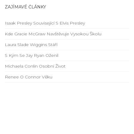
ZAJÍMAVÉ ČLÁNKY
Isaak Presley Související S Elvis Presley
Kde Gracie McGraw Navštěvuje Vysokou Školu
Laura Slade Wiggins Stáří
S Kým Se Jay Ryan Oženil
Michaela Conlin Osobní Život
Renee O Connor Věku