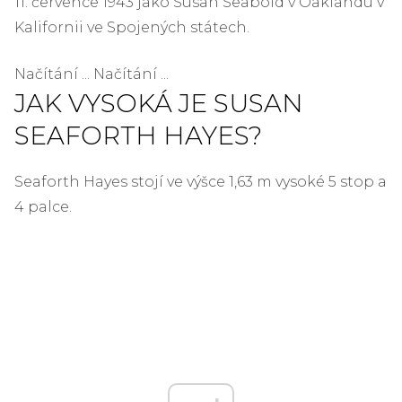
11. července 1943 jako Susan Seabold v Oaklandu v
Kalifornii ve Spojených státech.
Načítání ... Načítání ...
JAK VYSOKÁ JE SUSAN
SEAFORTH HAYES?
Seaforth Hayes stojí ve výšce 1,63 m vysoké 5 stop a
4 palce.