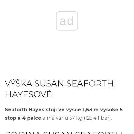
ad
VÝŠKA SUSAN SEAFORTH
HAYESOVÉ
Seaforth Hayes stojí ve výšce 1,63 m vysoké 5
stop a 4 palce
a má váhu 57 kg (125,4 liber).