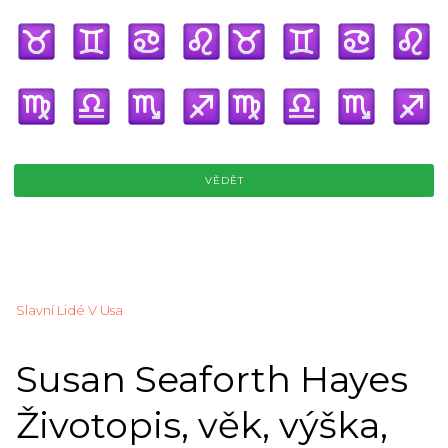
VĚDĚT
Slavní Lidé V Usa
Susan Seaforth Hayes
Životopis, věk, výška,