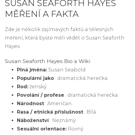
SUSAN SEAFORTH HAYES
MĚŘENÍ A FAKTA
Zde je několik zajímavých faktů a tělesných
měření, která byste měli vědět o Susan Seaforth
Hayes.
Susan Seaforth Hayes Bio a Wiki
Plná jména:
Susan Seabold
Populární jako
: dramatická herečka.
Rod:
ženský
Povolání / profese
: dramatická herečka.
Národnost
: Američan
Rasa / etnická příslušnost
: Bílá
Náboženství
: Neznámý
Sexuální orientace:
Rovný