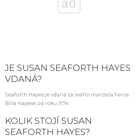
ad
JE SUSAN SEAFORTH HAYES
VDANÁ?
Seaforth Hayes je vdaná za svého manžela herce
Billa Hayese od roku 1974.
KOLIK STOJÍ SUSAN
SEAFORTH HAYES?