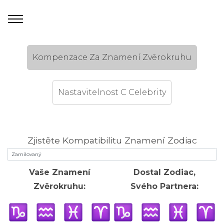
Kompenzace Za Znamení Zvěrokruhu
Nastavitelnost C Celebrity
Zjistěte Kompatibilitu Znamení Zodiac
Vaše Znamení
Dostal Zodiac,
Zvěrokruhu:
Svého Partnera: