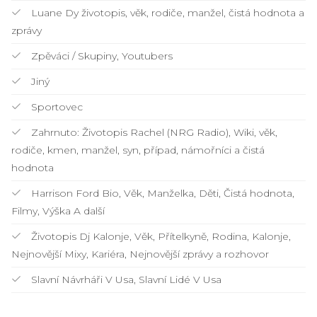
Luane Dy životopis, věk, rodiče, manžel, čistá hodnota a
zprávy
Zpěváci / Skupiny, Youtubers
Jiný
Sportovec
Zahrnuto: Životopis Rachel (NRG Radio), Wiki, věk,
rodiče, kmen, manžel, syn, případ, námořníci a čistá
hodnota
Harrison Ford Bio, Věk, Manželka, Děti, Čistá hodnota,
Filmy, Výška A další
Životopis Dj Kalonje, Věk, Přítelkyně, Rodina, Kalonje,
Nejnovější Mixy, Kariéra, Nejnovější zprávy a rozhovor
Slavní Návrháři V Usa, Slavní Lidé V Usa