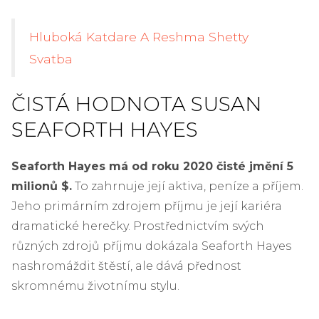
Hluboká Katdare A Reshma Shetty
Svatba
ČISTÁ HODNOTA SUSAN
SEAFORTH HAYES
Seaforth Hayes má od roku 2020 čisté jmění 5
milionů $.
To zahrnuje její aktiva, peníze a příjem.
Jeho primárním zdrojem příjmu je její kariéra
dramatické herečky. Prostřednictvím svých
různých zdrojů příjmu dokázala Seaforth Hayes
nashromáždit štěstí, ale dává přednost
skromnému životnímu stylu.