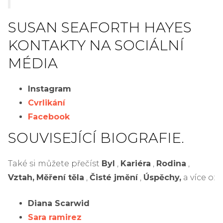
SUSAN SEAFORTH HAYES
KONTAKTY NA SOCIÁLNÍ
MÉDIA
Instagram
Cvrlikání
Facebook
SOUVISEJÍCÍ BIOGRAFIE.
Také si můžete přečíst
Byl
,
Kariéra
,
Rodina
,
Vztah,
Měření těla
,
Čisté jmění
,
Úspěchy,
a více o:
Diana Scarwid
Sara ramirez