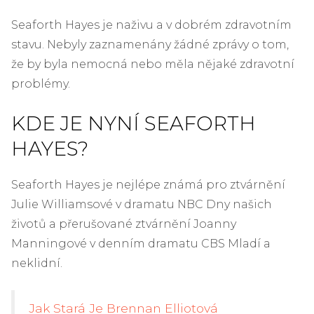
Seaforth Hayes je naživu a v dobrém zdravotním
stavu. Nebyly zaznamenány žádné zprávy o tom,
že by byla nemocná nebo měla nějaké zdravotní
problémy.
KDE JE NYNÍ SEAFORTH
HAYES?
Seaforth Hayes je nejlépe známá pro ztvárnění
Julie Williamsové v dramatu NBC Dny našich
životů a přerušované ztvárnění Joanny
Manningové v denním dramatu CBS Mladí a
neklidní.
Jak Stará Je Brennan Elliotová