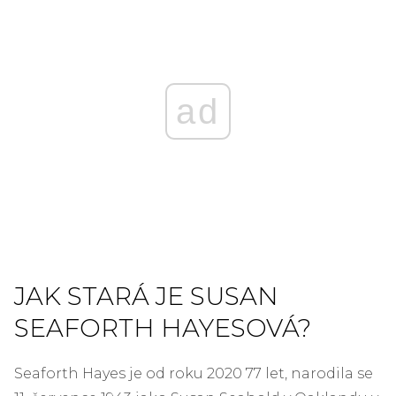
ad
JAK STARÁ JE SUSAN
SEAFORTH HAYESOVÁ?
Seaforth Hayes je od roku 2020 77 let, narodila se