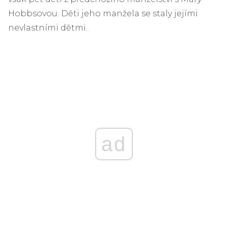
Hobbsovou. Děti jeho manžela se staly jejími
nevlastními dětmi.
ad