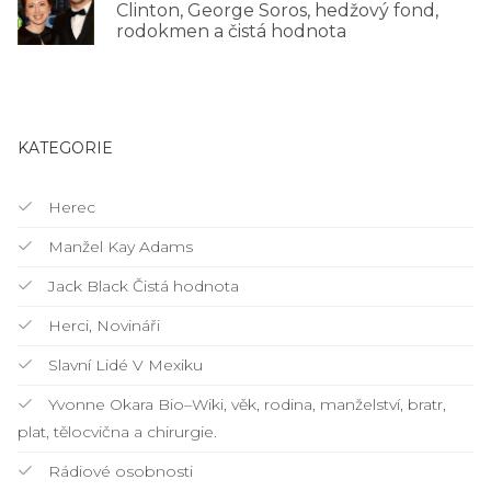
Clinton, George Soros, hedžový fond,
rodokmen a čistá hodnota
KATEGORIE
Herec
Manžel Kay Adams
Jack Black Čistá hodnota
Herci, Novináři
Slavní Lidé V Mexiku
Yvonne Okara Bio–Wiki, věk, rodina, manželství, bratr,
plat, tělocvična a chirurgie.
Rádiové osobnosti