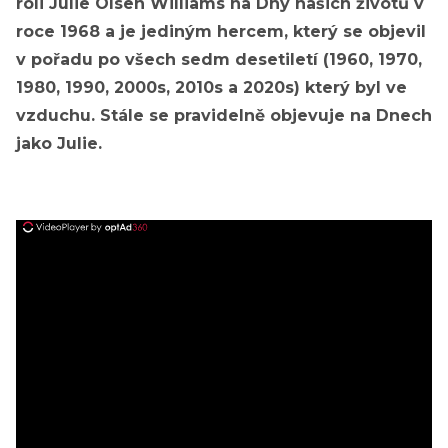
roli Julie Olsen Williams na Dny našich životů v
roce 1968 a je jediným hercem, který se objevil
v pořadu po všech sedm desetiletí (1960, 1970,
1980, 1990, 2000s, 2010s a 2020s) který byl ve
vzduchu. Stále se pravidelně objevuje na Dnech
jako Julie.
ad