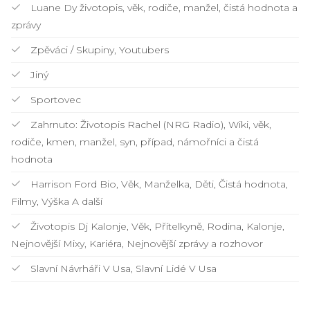
Luane Dy životopis, věk, rodiče, manžel, čistá hodnota a
zprávy
Zpěváci / Skupiny, Youtubers
Jiný
Sportovec
Zahrnuto: Životopis Rachel (NRG Radio), Wiki, věk,
rodiče, kmen, manžel, syn, případ, námořníci a čistá
hodnota
Harrison Ford Bio, Věk, Manželka, Děti, Čistá hodnota,
Filmy, Výška A další
Životopis Dj Kalonje, Věk, Přítelkyně, Rodina, Kalonje,
Nejnovější Mixy, Kariéra, Nejnovější zprávy a rozhovor
Slavní Návrháři V Usa, Slavní Lidé V Usa