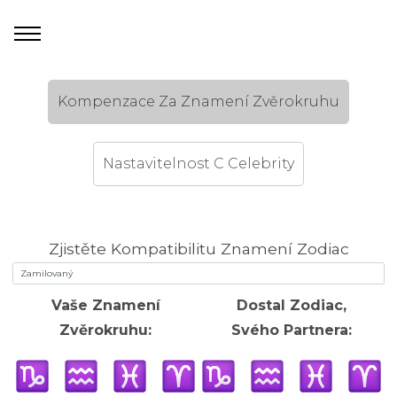
Kompenzace Za Znamení Zvěrokruhu
Nastavitelnost C Celebrity
Zjistěte Kompatibilitu Znamení Zodiac
Vaše Znamení
Dostal Zodiac,
Zvěrokruhu:
Svého Partnera: