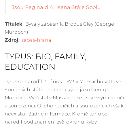
Jsou Reginald A Leena Stále Spolu
Titulek
: Bývalý zápasník, Brodus Clay (George
Murdoch)
Zdroj
:
zápas-hrana
TYRUS: BIO, FAMILY,
EDUCATION
Tyrus se narodil 21. února 1973 v Massachusetts ve
Spojených státech amerických jako George
Murdoch. Vyrůstal v Massachusetts se svými rodiči
a sourozenci. O jeho rodičích a sourozencích však
neexistují žádné informace. Kromě toho se
narodil pod znamení zvěrokruhu Ryby.