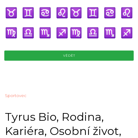
VĚDĚT
Sportovec
Tyrus Bio, Rodina,
Kariéra, Osobní život,