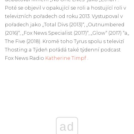
Poté se objevil v opakující se roli a hostující roli v
televizních pořadech od roku 2013. Vystupoval v
pořadech jako „Total Divs (2013)“, „Outnumbered
(2016)“, „Fox News Specialist (2017)“, „Glow“ (2017) “a„
The Five (2018). Kromě toho Tyrus spolu s televizí
Thosting a Týdeň pořádá také týdenní podcast
Fox News Radio
Katherine Timpf
.
ad