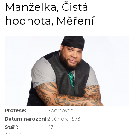
Manželka, Čistá
hodnota, Měření
Profese:
Sportovec
Datum narození:
21. února 1973
Stáří:
47