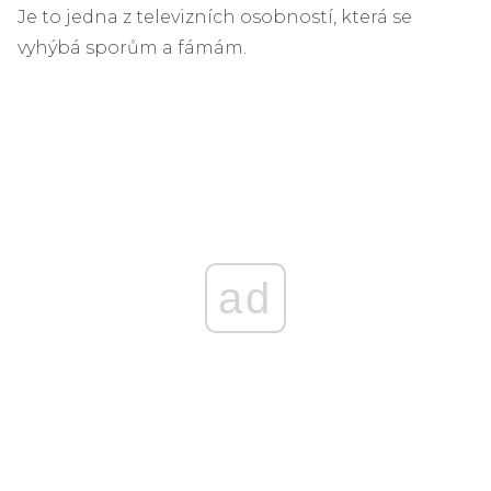
Je to jedna z televizních osobností, která se
vyhýbá sporům a fámám.
ad