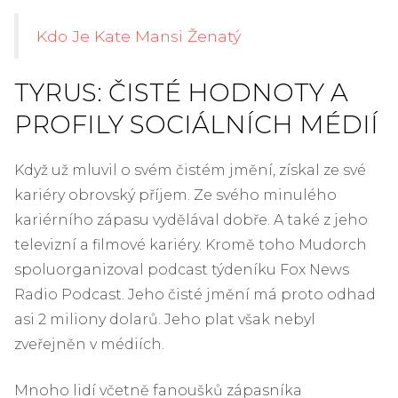
Kdo Je Kate Mansi Ženatý
TYRUS: ČISTÉ HODNOTY A
PROFILY SOCIÁLNÍCH MÉDIÍ
Když už mluvil o svém čistém jmění, získal ze své
kariéry obrovský příjem. Ze svého minulého
kariérního zápasu vydělával dobře. A také z jeho
televizní a filmové kariéry. Kromě toho Mudorch
spoluorganizoval podcast týdeníku Fox News
Radio Podcast. Jeho čisté jmění má proto odhad
asi 2 miliony dolarů. Jeho plat však nebyl
zveřejněn v médiích.
Mnoho lidí včetně fanoušků zápasníka