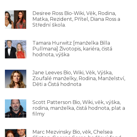
Desiree Ross Bio-Wiki, Věk, Rodina,
Matka, Rezident, Přítel, Diana Ross a
Střední škola.
Tamara Hurwitz [manželka Billa
Pullmana] Životopis, kariéra, čistá
hodnota, výška
Jane Leeves Bio, Wiki, Věk, Výška,
Zoufalé manželky, Rodina, Manželství,
Děti a Čistá hodnota
Scott Patterson Bio, Wiki, věk, výška,
rodina, manželka, čistá hodnota, plat a
filmy
Marc Mezvinsky Bio, věk, Chelsea