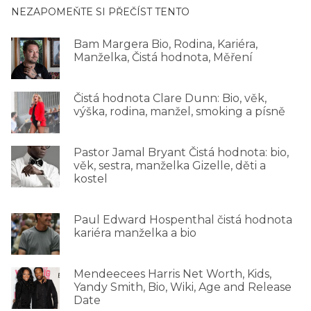
NEZAPOMEŇTE SI PŘEČÍST TENTO
Bam Margera Bio, Rodina, Kariéra,
Manželka, Čistá hodnota, Měření
Čistá hodnota Clare Dunn: Bio, věk,
výška, rodina, manžel, smoking a písně
Pastor Jamal Bryant Čistá hodnota: bio,
věk, sestra, manželka Gizelle, děti a
kostel
Paul Edward Hospenthal čistá hodnota
kariéra manželka a bio
Mendeecees Harris Net Worth, Kids,
Yandy Smith, Bio, Wiki, Age and Release
Date