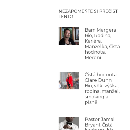
NEZAPOMEŇTE SI PŘEČÍST
TENTO
Bam Margera
Bio, Rodina,
Kariéra,
Manželka, Čistá
hodnota,
Měření
Čistá hodnota
Clare Dunn:
Bio, věk, výška,
rodina, manžel,
smoking a
písně
Pastor Jamal
Bryant Čistá