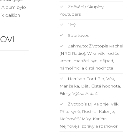
Zpěváci / Skupiny,
. Album bylo
Youtubers
ik dalších
Jiný
Sportovec
OVI
Zahrnuto: Životopis Rachel
(NRG Radio), Wiki, věk, rodiče,
kmen, manžel, syn, případ,
námořníci a čistá hodnota
Harrison Ford Bio, Věk,
Manželka, Děti, Čistá hodnota,
Filmy, Výška A další
Životopis Dj Kalonje, Věk,
Přítelkyně, Rodina, Kalonje,
Nejnovější Mixy, Kariéra,
Nejnovější zprávy a rozhovor