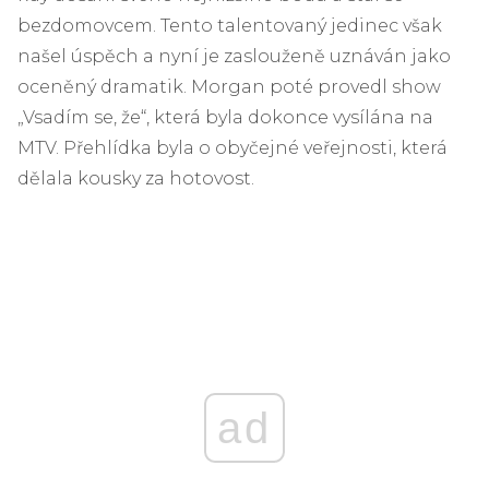
bezdomovcem. Tento talentovaný jedinec však
našel úspěch a nyní je zaslouženě uznáván jako
oceněný dramatik. Morgan poté provedl show
„Vsadím se, že“, která byla dokonce vysílána na
MTV. Přehlídka byla o obyčejné veřejnosti, která
dělala kousky za hotovost.
ad