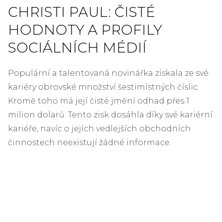
CHRISTI PAUL: ČISTÉ
HODNOTY A PROFILY
SOCIÁLNÍCH MÉDIÍ
Populární a talentovaná novinářka získala ze své
kariéry obrovské množství šestimístných číslic.
Kromě toho má její čisté jmění odhad přes 1
milion dolarů. Tento zisk dosáhla díky své kariérní
kariéře, navíc o jejích vedlejších obchodních
činnostech neexistují žádné informace.