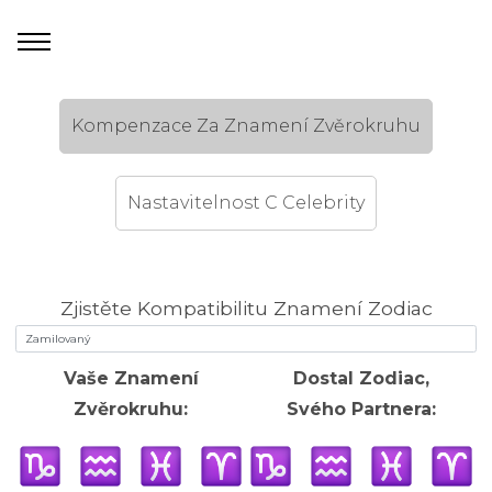
Kompenzace Za Znamení Zvěrokruhu
Nastavitelnost C Celebrity
Zjistěte Kompatibilitu Znamení Zodiac
Vaše Znamení
Dostal Zodiac,
Zvěrokruhu:
Svého Partnera: