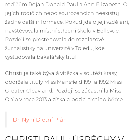
rodičům Rojan Donald Paul a Ann Elizabeth. O
jejích rodičích nebo sourozencích neexistují
žádné další informace. Pokud jde o její vzdělání,
navštěvovala místní střední školu v Bellevue.
Později se přestěhovala do rozhlasové
žurnalistiky na univerzitě v Toledu, kde
vystudovala bakalářský titul.
Christi je také bývalá vítězka v soutěži krásy,
obdržela tituly Miss Mansfield 1991 a 1992 Miss
Greater Cleavland. Později se zúčastnila Miss
Ohio v roce 2013 a získala pozici třetího běžce.
Dr. Nyní Dietní Plán
CHRISTI PAUL: ÚSPĚCHY V