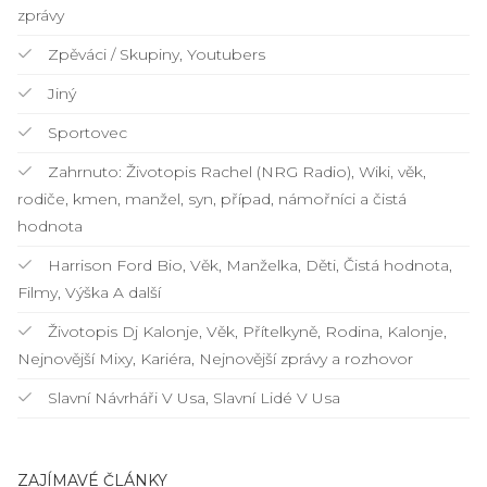
zprávy
Zpěváci / Skupiny, Youtubers
Jiný
Sportovec
Zahrnuto: Životopis Rachel (NRG Radio), Wiki, věk,
rodiče, kmen, manžel, syn, případ, námořníci a čistá
hodnota
Harrison Ford Bio, Věk, Manželka, Děti, Čistá hodnota,
Filmy, Výška A další
Životopis Dj Kalonje, Věk, Přítelkyně, Rodina, Kalonje,
Nejnovější Mixy, Kariéra, Nejnovější zprávy a rozhovor
Slavní Návrháři V Usa, Slavní Lidé V Usa
ZAJÍMAVÉ ČLÁNKY