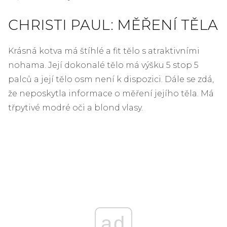
CHRISTI PAUL: MĚŘENÍ TĚLA
Krásná kotva má štíhlé a fit tělo s atraktivními
nohama. Její dokonalé tělo má výšku 5 stop 5
palců a její tělo osm není k dispozici. Dále se zdá,
že neposkytla informace o měření jejího těla. Má
třpytivé modré oči a blond vlasy.
ad