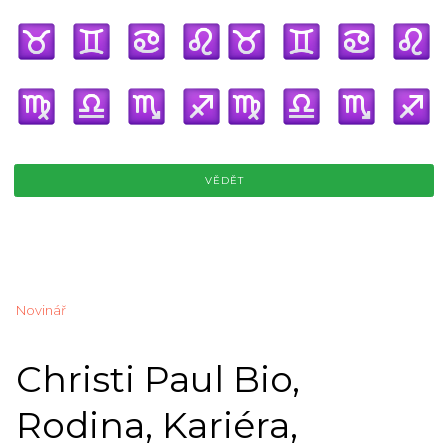
VĚDĚT
Novinář
Christi Paul Bio,
Rodina, Kariéra,