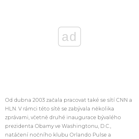
ad
Od dubna 2003 začala pracovat také se sítí CNN a
HLN. V rámci této sítě se zabývala několika
zprávami, včetně druhé inaugurace bývalého
prezidenta Obamy ve Washingtonu, D.C.,
natáčení nočního klubu Orlando Pulse a