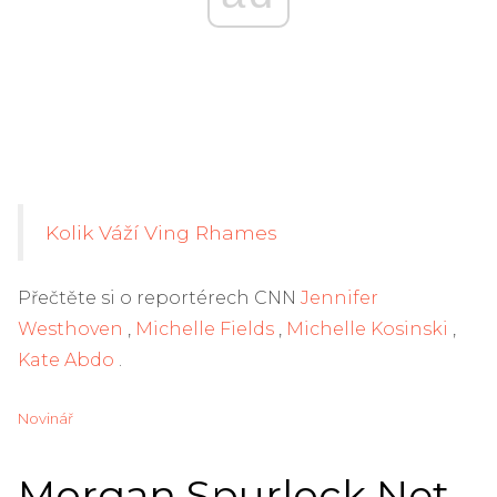
Kolik Váží Ving Rhames
Přečtěte si o reportérech CNN
Jennifer
Westhoven
,
Michelle Fields
,
Michelle Kosinski
,
Kate Abdo
.
Novinář
Morgan Spurlock Net