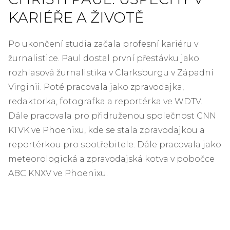
KARIÉŘE A ŽIVOTĚ
Po ukončení studia začala profesní kariéru v
žurnalistice. Paul dostal první přestávku jako
rozhlasová žurnalistika v Clarksburgu v Západní
Virginii. Poté pracovala jako zpravodajka,
redaktorka, fotografka a reportérka ve WDTV.
Dále pracovala pro přidruženou společnost CNN
KTVK ve Phoenixu, kde se stala zpravodajkou a
reportérkou pro spotřebitele. Dále pracovala jako
meteorologická a zpravodajská kotva v pobočce
ABC KNXV ve Phoenixu.