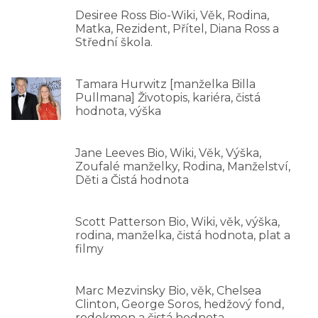
Desiree Ross Bio-Wiki, Věk, Rodina,
Matka, Rezident, Přítel, Diana Ross a
Střední škola.
Tamara Hurwitz [manželka Billa
Pullmana] Životopis, kariéra, čistá
hodnota, výška
Jane Leeves Bio, Wiki, Věk, Výška,
Zoufalé manželky, Rodina, Manželství,
Děti a Čistá hodnota
Scott Patterson Bio, Wiki, věk, výška,
rodina, manželka, čistá hodnota, plat a
filmy
Marc Mezvinsky Bio, věk, Chelsea
Clinton, George Soros, hedžový fond,
rodokmen a čistá hodnota