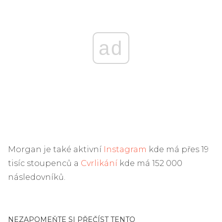
ad
Morgan je také aktivní
Instagram
kde má přes 19
tisíc stoupenců a
Cvrlikání
kde má 152 000
následovníků.
NEZAPOMEŇTE SI PŘEČÍST TENTO