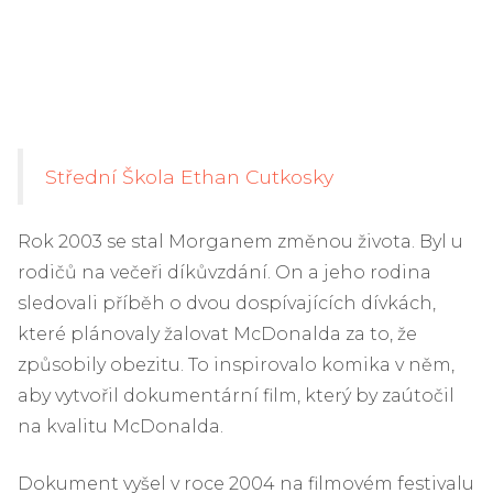
Střední Škola Ethan Cutkosky
Rok 2003 se stal Morganem změnou života. Byl u
rodičů na večeři díkůvzdání. On a jeho rodina
sledovali příběh o dvou dospívajících dívkách,
které plánovaly žalovat McDonalda za to, že
způsobily obezitu. To inspirovalo komika v něm,
aby vytvořil dokumentární film, který by zaútočil
na kvalitu McDonalda.
Dokument vyšel v roce 2004 na filmovém festivalu