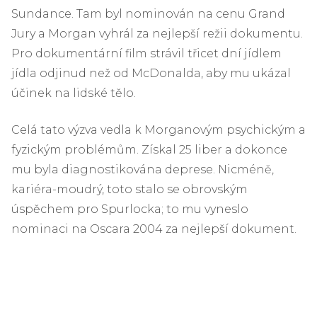
Sundance. Tam byl nominován na cenu Grand
Jury a Morgan vyhrál za nejlepší režii dokumentu.
Pro dokumentární film strávil třicet dní jídlem
jídla odjinud než od McDonalda, aby mu ukázal
účinek na lidské tělo.
Celá tato výzva vedla k Morganovým psychickým a
fyzickým problémům. Získal 25 liber a dokonce
mu byla diagnostikována deprese. Nicméně,
kariéra-moudrý, toto stalo se obrovským
úspěchem pro Spurlocka; to mu vyneslo
nominaci na Oscara 2004 za nejlepší dokument.