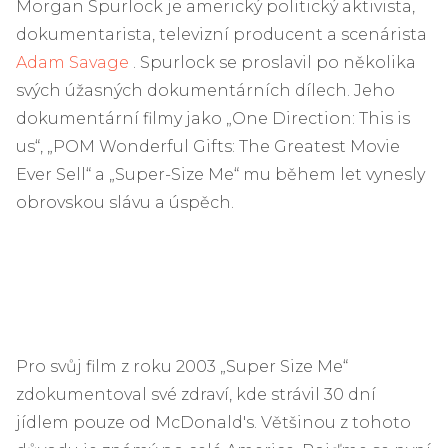
Morgan Spurlock je americký politický aktivista,
dokumentarista, televizní producent a scenárista
Adam Savage
. Spurlock se proslavil po několika
svých úžasných dokumentárních dílech. Jeho
dokumentární filmy jako „One Direction: This is
us“, „POM Wonderful Gifts: The Greatest Movie
Ever Sell“ a „Super-Size Me“ mu během let vynesly
obrovskou slávu a úspěch.
Pro svůj film z roku 2003 „Super Size Me“
zdokumentoval své zdraví, kde strávil 30 dní
jídlem pouze od McDonald's. Většinou z tohoto