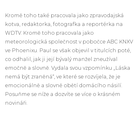
Kromě toho také pracovala jako zpravodajská
kotva, redaktorka, fotografka a reportérka na
WDTV. Kromě toho pracovala jako
meteorologická společnost v pobočce ABC KNXV
ve Phoenixu. Paul se však objevil v titulcích poté,
co odhalil, jak ji její bývalý manžel zneužíval
emočně a slovně. Vydala svou vzpomínku „Láska
nemá být zraněná“, ve které se rozvíjela, že je
emocionálně a slovně obětí domácího násilí.
Posuňme se níže a dozvíte se více o krásném
novináři.