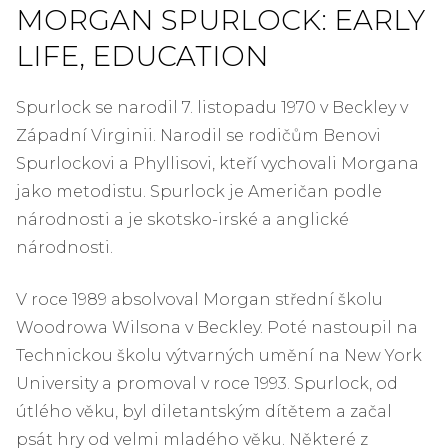
MORGAN SPURLOCK: EARLY
LIFE, EDUCATION
Spurlock se narodil 7. listopadu 1970 v Beckley v
Západní Virginii. Narodil se rodičům Benovi
Spurlockovi a Phyllisovi, kteří vychovali Morgana
jako metodistu. Spurlock je Američan podle
národnosti a je skotsko-irské a anglické
národnosti.
V roce 1989 absolvoval Morgan střední školu
Woodrowa Wilsona v Beckley. Poté nastoupil na
Technickou školu výtvarných umění na New York
University a promoval v roce 1993. Spurlock, od
útlého věku, byl diletantským dítětem a začal
psát hry od velmi mladého věku. Některé z