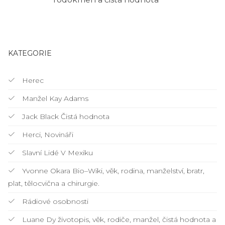
KATEGORIE
Herec
Manžel Kay Adams
Jack Black Čistá hodnota
Herci, Novináři
Slavní Lidé V Mexiku
Yvonne Okara Bio–Wiki, věk, rodina, manželství, bratr,
plat, tělocvična a chirurgie.
Rádiové osobnosti
Luane Dy životopis, věk, rodiče, manžel, čistá hodnota a