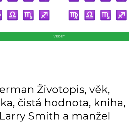
VĚDĚT
erman Životopis, věk,
a, čistá hodnota, kniha,
Larry Smith a manžel