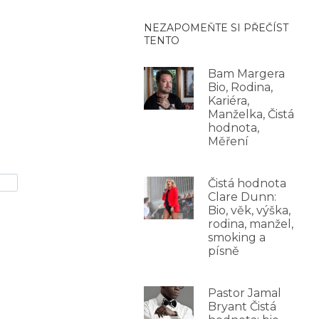
NEZAPOMEŇTE SI PŘEČÍST
TENTO
Bam Margera
Bio, Rodina,
Kariéra,
Manželka, Čistá
hodnota,
Měření
Čistá hodnota
Clare Dunn:
Bio, věk, výška,
rodina, manžel,
smoking a
písně
Pastor Jamal
Bryant Čistá