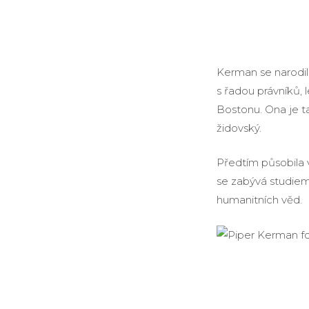
Kerman se narodil
s řadou právníků, 
Bostonu. Ona je t
židovský.
Předtím působila 
se zabývá studiem
humanitních věd.