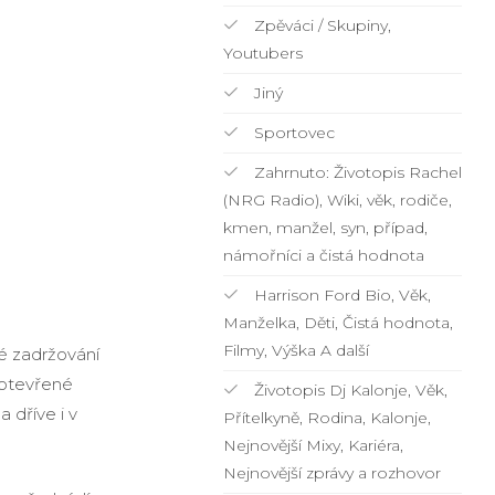
Zpěváci / Skupiny,
Youtubers
Jiný
Sportovec
Zahrnuto: Životopis Rachel
(NRG Radio), Wiki, věk, rodiče,
kmen, manžel, syn, případ,
námořníci a čistá hodnota
Harrison Ford Bio, Věk,
Manželka, Děti, Čistá hodnota,
Filmy, Výška A další
é zadržování
 otevřené
Životopis Dj Kalonje, Věk,
a dříve i v
Přítelkyně, Rodina, Kalonje,
Nejnovější Mixy, Kariéra,
Nejnovější zprávy a rozhovor