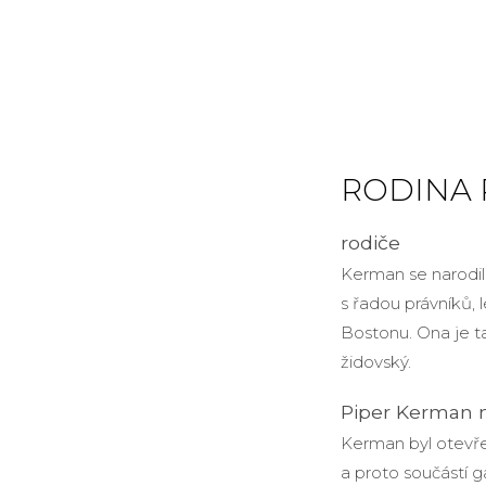
RODINA 
rodiče
Kerman se narodil
s řadou právníků, 
Bostonu. Ona je t
židovský.
Piper Kerman 
Kerman byl otevře
a proto součástí g