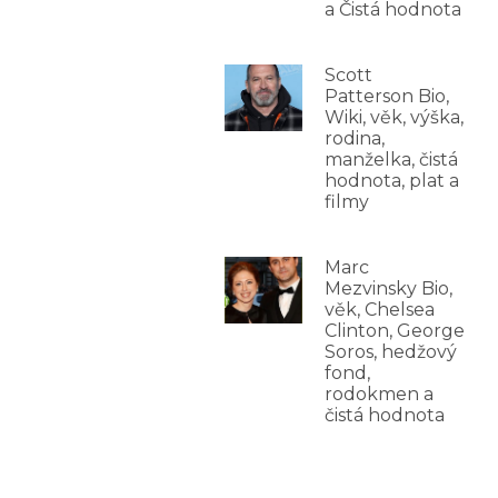
a Čistá hodnota
Scott
Patterson Bio,
Wiki, věk, výška,
rodina,
manželka, čistá
hodnota, plat a
filmy
Marc
Mezvinsky Bio,
věk, Chelsea
Clinton, George
Soros, hedžový
fond,
rodokmen a
čistá hodnota