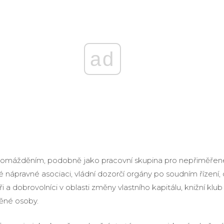
ad
hromážděním, podobně jako pracovní skupina pro nepřiměřen
 nápravné asociaci, vládní dozorčí orgány po soudním řízení,
 a dobrovolníci v oblasti změny vlastního kapitálu, knižní klub 
ěné osoby.