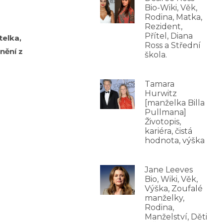
Bio-Wiki, Věk,
Rodina, Matka,
Rezident,
Přítel, Diana
telka,
Ross a Střední
nění z
škola.
Tamara
Hurwitz
[manželka Billa
Pullmana]
Životopis,
kariéra, čistá
hodnota, výška
Jane Leeves
Bio, Wiki, Věk,
Výška, Zoufalé
manželky,
Rodina,
Manželství, Děti