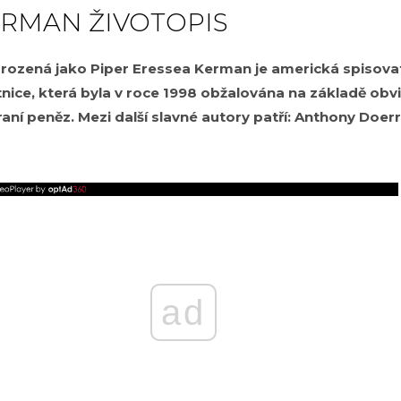
ERMAN ŽIVOTOPIS
rozená jako Piper Eressea Kerman je americká spisova
ice, která byla v roce 1998 obžalována na základě obvi
raní peněz. Mezi další slavné autory patří: Anthony Doerr
ad